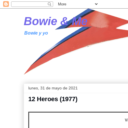
Bowie & Me
Bowie y yo
lunes, 31 de mayo de 2021
12 Heroes (1977)
V