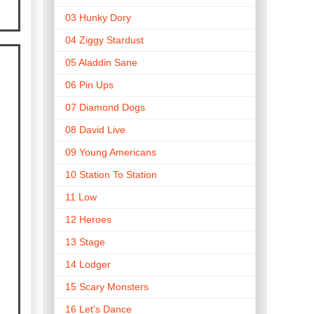
03 Hunky Dory
04 Ziggy Stardust
05 Aladdin Sane
06 Pin Ups
07 Diamond Dogs
08 David Live
09 Young Americans
10 Station To Station
11 Low
12 Heroes
13 Stage
14 Lodger
15 Scary Monsters
16 Let's Dance