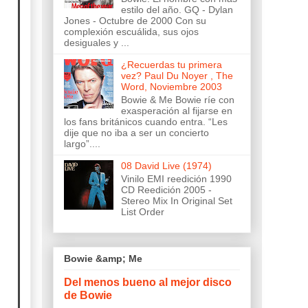
estilo del año. GQ - Dylan
Jones - Octubre de 2000 Con su
complexión escuálida, sus ojos
desiguales y ...
¿Recuerdas tu primera
vez? Paul Du Noyer , The
Word, Noviembre 2003
Bowie & Me Bowie ríe con
exasperación al fijarse en
los fans británicos cuando entra. “Les
dije que no iba a ser un concierto
largo”....
08 David Live (1974)
Vinilo EMI reedición 1990
CD Reedición 2005 -
Stereo Mix In Original Set
List Order
Bowie &amp; Me
Del menos bueno al mejor disco
de Bowie