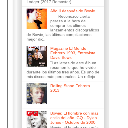
Lodger (2017 Remaster)
Año II después de Bowie
Reconozco cierta
pereza a la hora de
comprar los últimos
lanzamientos discográficos
de Bowie, las últimas compilaciones,
mejor dic...
Magazine El Mundo
Febrero 1993, Entrevista
David Bowie
"Las letras de este álbum
resumen lo que he vivido
durante los últimos tres años. Es uno de
mis discos más personales. Un reflejo...
Rolling Stone Febrero
2013
Bowie: El hombre con más
estilo del año. GQ - Dylan
Jones - Octubre de 2000
Bowie: El hombre con más