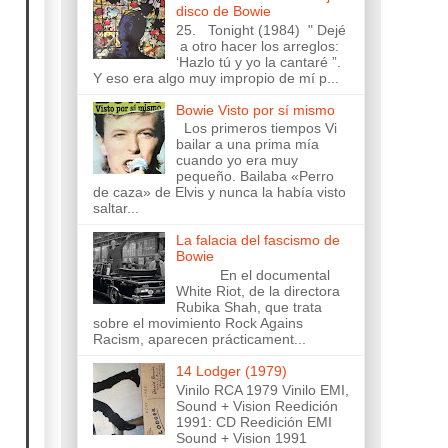
disco de Bowie
25. Tonight (1984) " Dejé
a otro hacer los arreglos:
‘Hazlo tú y yo la cantaré ”.
Y eso era algo muy impropio de mí p...
Bowie Visto por sí mismo
Los primeros tiempos Vi
bailar a una prima mía
cuando yo era muy
pequeño. Bailaba «Perro
de caza» de Elvis y nunca la había visto
saltar...
La falacia del fascismo de
Bowie
En el documental
White Riot, de la directora
Rubika Shah, que trata
sobre el movimiento Rock Agains
Racism, aparecen prácticament...
14 Lodger (1979)
Vinilo RCA 1979 Vinilo EMI,
Sound + Vision Reedición
1991: CD Reedición EMI
Sound + Vision 1991