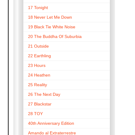
17 Tonight
18 Never Let Me Down
19 Black Tie White Noise
20 The Buddha Of Suburbia
21 Outside
22 Earthling
23 Hours
24 Heathen
25 Reality
26 The Next Day
27 Blackstar
28 TOY
40th Anniversary Edition
Amando al Extraterrestre