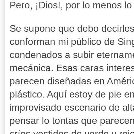
Pero, ¡Dios!, por lo menos lo 
Se supone que debo decirles 
conforman mi público de Sin
condenados a subir etername
mecánica. Esas caras intere
parecen diseñadas en América
plástico. Aquí estoy de pie
improvisado escenario de alt
pensar lo tontas que parece
críos vestidos de verde y ro