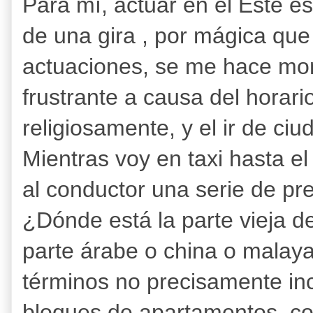
Para mí, actuar en el Este es
de una gira , por mágica que
actuaciones, se me hace mo
frustrante a causa del horar
religiosamente, y el ir de ciu
Mientras voy en taxi hasta el
al conductor una serie de pre
¿Dónde está la parte vieja d
parte árabe o china o malay
términos no precisamente inc
bloques de apartamentos, co