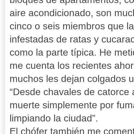
aire acondicionado, son muc
cinco o seis miembros que la
infestadas de ratas y cucar
como la parte típica. He meti
me cuenta los recientes aho
muchos les dejan colgados un
“Desde chavales de catorce 
muerte simplemente por fum
limpiando la ciudad”.
El chófer también me coment