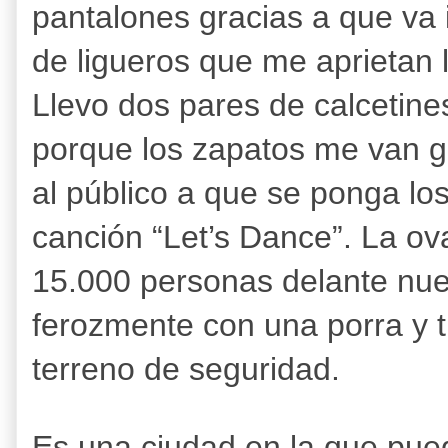
pantalones gracias a que va i
de ligueros que me aprietan l
Llevo dos pares de calcetine
porque los zapatos me van g
al público a que se ponga los
canción “Let’s Dance”. La o
15.000 personas delante nue
ferozmente con una porra y 
terreno de seguridad.
Es una ciudad en la que pue