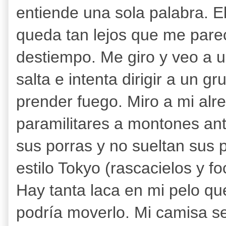
entiende una sola palabra. El
queda tan lejos que me pare
destiempo. Me giro y veo a 
salta e intenta dirigir a un 
prender fuego. Miro a mi alr
paramilitares a montones ante
sus porras y no sueltan sus 
estilo Tokyo (rascacielos y f
Hay tanta laca en mi pelo qu
podría moverlo. Mi camisa s