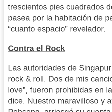
trescientos pies cuadrados d
pasea por la habitación de p
“cuanto espacio” revelador.
Contra el Rock
Las autoridades de Singapur
rock & roll. Dos de mis canci
love”, fueron prohibidas en l
dice. Nuestro maravilloso y a
Pohseng, arriesgó su cuenta 