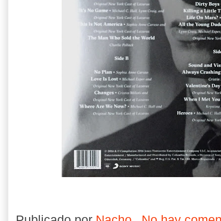
Publicado por
Nacho
No hay comen