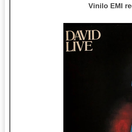
Vinilo EMI r