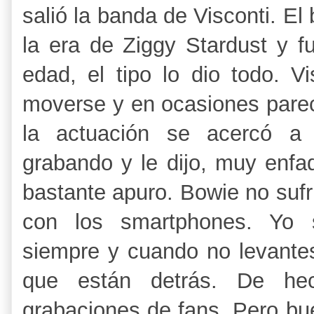
salió la banda de Visconti. El
la era de Ziggy Stardust y f
edad, el tipo lo dio todo. V
moverse y en ocasiones pare
la actuación se acercó a
grabando y le dijo, muy enfad
bastante apuro. Bowie no sufr
con los smartphones. Yo s
siempre y cuando no levantes
que están detrás. De he
grabaciones de fans. Pero bue