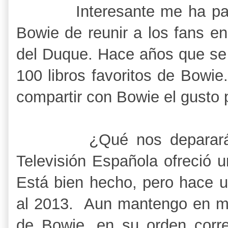
Interesante me ha parecid
Bowie de reunir a los fans en 
del Duque. Hace años que se p
100 libros favoritos de Bow
compartir con Bowie el gusto 
¿Qué nos deparará el 
Televisión Española ofreció 
Está bien hecho, pero hace u
al 2013. Aun mantengo en mi
de Bowie, en su orden corr