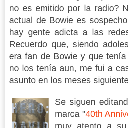
no es emitido por la radio?
actual de Bowie es sospechos
hay gente adicta a las rede
Recuerdo que, siendo adoles
era fan de Bowie y que tenía
no los tenía aun, me fui a ca
asunto en los meses siguiente
Se siguen editando
marca "
40th Anniv
muy atento a su