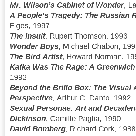
Mr. Wilson’s Cabinet of Wonder
, L
A People’s Tragedy: The Russian 
Figes, 1997
The Insult
, Rupert Thomson, 1996
Wonder Boys
, Michael Chabon, 199
The Bird Artist
, Howard Norman, 19
Kafka Was The Rage: A Greenwich 
1993
Beyond the Brillo Box: The Visual A
Perspective
, Arthur C. Danto, 1992
Sexual Personae: Art and Decadence
Dickinson
, Camille Paglia, 1990
David Bomberg
, Richard Cork, 1988