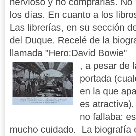
nervioso y no comprarlas. No 
los días. En cuanto a los libr
Las librerías, en su sección d
del Duque. Recelé de la biogr
llamada "Hero:David Bowie"
, a pesar de l
portada (cual
en la que ap
es atractiva).
no fallaba: e
mucho cuidado. La biografía 