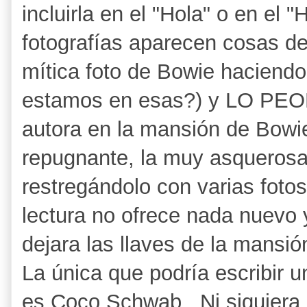
incluirla en el "Hola" o en el "
fotografías aparecen cosas d
mítica foto de Bowie haciendo
estamos en esas?) y LO PEO
autora en la mansión de Bowi
repugnante, la muy asquerosa
restregándolo con varias fotos
lectura no ofrece nada nuevo 
dejara las llaves de la mansió
La única que podría escribir 
es Coco Schwab. Ni siquiera I