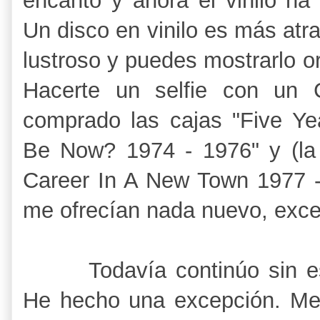
encanto y ahora el vinilo ha
Un disco en vinilo es más atr
lustroso y puedes mostrarlo or
Hacerte un selfie con un 
comprado las cajas "Five Ye
Be Now? 1974 - 1976" y (la
Career In A New Town 1977 - 
me ofrecían nada nuevo, excep
Todavía continúo sin esc
He hecho una excepción. Me 