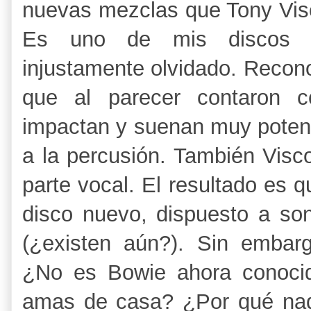
nuevas mezclas que Tony Visc
Es uno de mis discos fa
injustamente olvidado. Recon
que al parecer contaron c
impactan y suenan muy poten
a la percusión. También Visco
parte vocal. El resultado es 
disco nuevo, dispuesto a so
(¿existen aún?). Sin embar
¿No es Bowie ahora conocid
amas de casa? ¿Por qué nadi