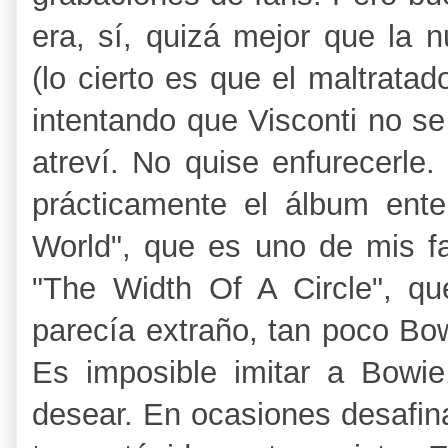
era, sí, quizá mejor que la 
(lo cierto es que el maltrata
intentando que Visconti no se
atreví. No quise enfurecerle. 
prácticamente el álbum en
World", que es uno de mis fa
"The Width Of A Circle", qu
parecía extraño, tan poco Bow
Es imposible imitar a Bowi
desear. En ocasiones desafin