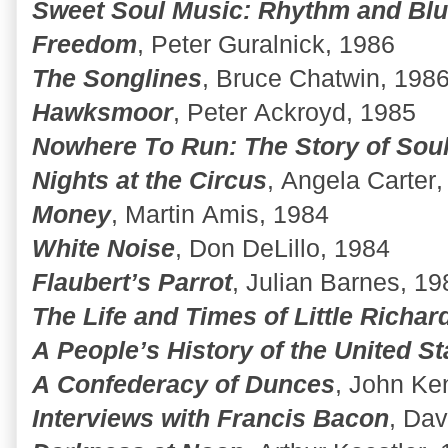
Sweet Soul Music: Rhythm and Blu
Freedom
, Peter Guralnick, 1986
The Songlines
, Bruce Chatwin, 198
Hawksmoor
, Peter Ackroyd, 1985
Nowhere To Run: The Story of Sou
Nights at the Circus
, Angela Carter
Money
, Martin Amis, 1984
White Noise
, Don DeLillo, 1984
Flaubert’s Parrot
, Julian Barnes, 19
The Life and Times of Little Richar
A People’s History of the United St
A Confederacy of Dunces
, John Ke
Interviews with Francis Bacon
, Dav