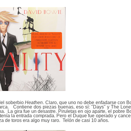
del soberbio
Heathen
. Claro, que uno no debe enfadarse con B
rca. Contiene dos piezas buenas, eso sí: "Days" y The Lonel
. La gira fue un desastre. Piruletas en ojo aparte, el pobre 
o tenía la entrada comprada. Pero el Duque fue operado y cance
za de toros era algo muy raro. Telón de casi 10 años.