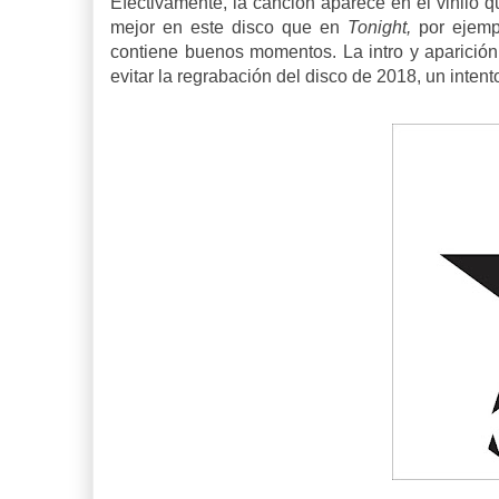
Efectivamente, la canción aparece en el vinilo 
mejor en este disco que en
Tonight,
por ejempl
contiene buenos momentos. La intro y aparició
evitar la regrabación del disco de 2018, un intent