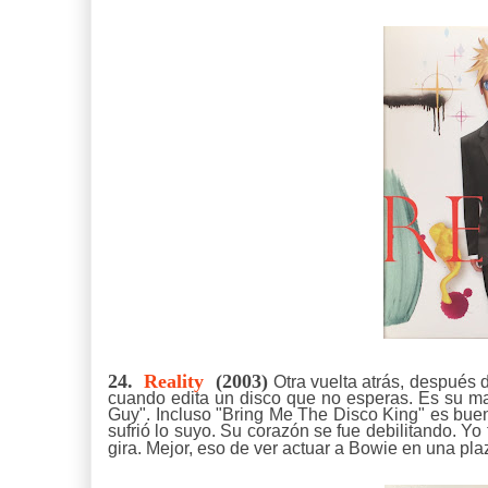
24.
Reality
(2003)
Otra vuelta atrás, después 
cuando edita un disco que no esperas. Es su ma
Guy". Incluso "Bring Me The Disco King" es buena
sufrió lo suyo. Su corazón se fue debilitando. Y
gira. Mejor, eso de ver actuar a Bowie en una pla