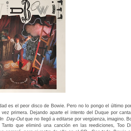
ad es el peor disco de Bowie. Pero no lo pongo el último po
 vez primera. Dejando aparte el intento del Duque por canta
In Day-Out
que no llegó a editarse por vergüenza, imagino. B
. Tanto que eliminó una canción en las reediciones, Too Di