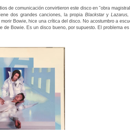
ios de comunicación convirtieron este disco en "obra magistral
iene dos grandes canciones, la propia
Blackstar
y
Lazarus
morir Bowie, hice una crítica
del disco. No acostumbro a escu
te de Bowie. Es un disco bueno, por supuesto. El problema es