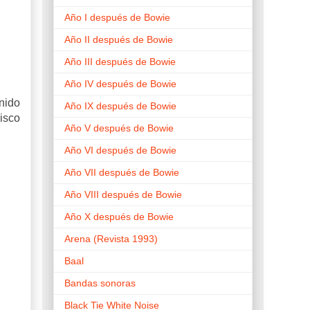
Año I después de Bowie
Año II después de Bowie
Año III después de Bowie
Año IV después de Bowie
nido
Año IX después de Bowie
isco
Año V después de Bowie
Año VI después de Bowie
Año VII después de Bowie
Año VIII después de Bowie
Año X después de Bowie
Arena (Revista 1993)
Baal
Bandas sonoras
Black Tie White Noise