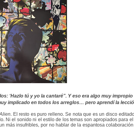
os: ‘Hazlo tú y yo la cantaré
”.
Y eso era algo muy impropio
uy implicado en todos los arreglos… pero aprendí la lecci
Alien
. El resto es puro relleno. Se nota que es un disco editad
 Ni el sonido ni el estilo de los temas son apropiados para e
un más insufribles, por no hablar de la espantosa colaboración