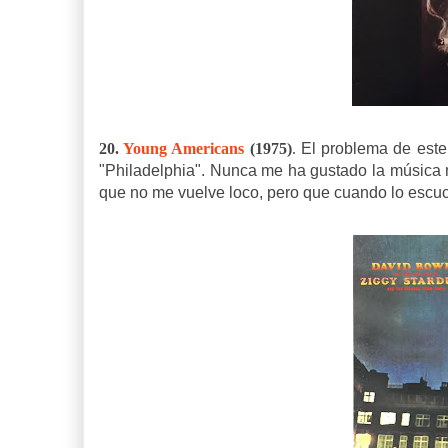
20.
Young Americans
(1975)
.
El problema de este 
"Philadelphia". Nunca me ha gustado la música n
que no me vuelve loco, pero que cuando lo escuc