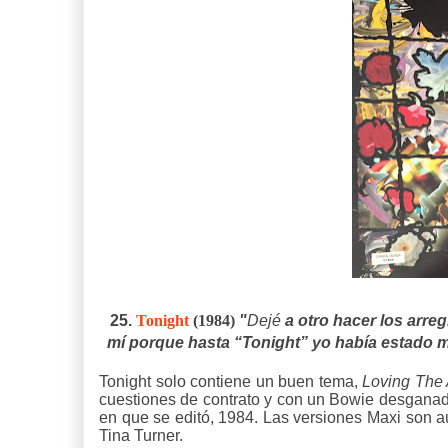
25.
Tonight
(1984)
"
Dejé
a otro hacer los arregl
mí porque hasta “Tonight” yo había estado m
Tonight solo contiene un buen tema,
Loving The 
cuestiones de contrato y con un Bowie desganado.
en que se editó, 1984. Las versiones Maxi son a
Tina Turner.