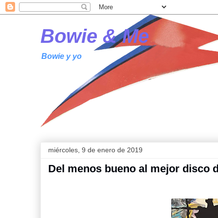
Bowie & Me
Bowie y yo
miércoles, 9 de enero de 2019
Del menos bueno al mejor disco 