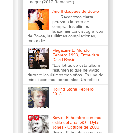
Lodger (2017 Remaster)
Año II después de Bowie
Reconozco cierta
pereza a la hora de
comprar los últimos
lanzamientos discográficos
de Bowie, las últimas compilaciones,
mejor dic...
Magazine El Mundo
Febrero 1993, Entrevista
David Bowie
"Las letras de este álbum
resumen lo que he vivido
durante los últimos tres años. Es uno de
mis discos más personales. Un reflejo...
Rolling Stone Febrero
2013
Bowie: El hombre con más
estilo del año. GQ - Dylan
Jones - Octubre de 2000
Bowie: El hombre con más