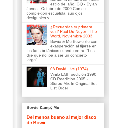
estilo del año. GQ - Dylan
Jones - Octubre de 2000 Con su
complexión escuálida, sus ojos
desiguales y ...
¿Recuerdas tu primera
vez? Paul Du Noyer , The
Word, Noviembre 2003
Bowie & Me Bowie ríe con
exasperación al fijarse en
los fans británicos cuando entra. “Les
dije que no iba a ser un concierto
largo”....
08 David Live (1974)
Vinilo EMI reedición 1990
CD Reedición 2005 -
Stereo Mix In Original Set
List Order
Bowie &amp; Me
Del menos bueno al mejor disco
de Bowie