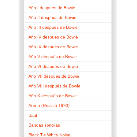
Año I después de Bowie
Año II después de Bowie
Año III después de Bowie
Año IV después de Bowie
Año IX después de Bowie
Año V después de Bowie
Año VI después de Bowie
Año VII después de Bowie
Año VIII después de Bowie
Año X después de Bowie
Arena (Revista 1993)
Baal
Bandas sonoras
Black Tie White Noise