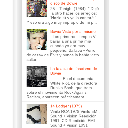
disco de Bowie
25. Tonight (1984) " Dejé
a otro hacer los arreglos:
‘Hazlo tú y yo la cantaré ”.
Y eso era algo muy impropio de mí p...
Bowie Visto por sí mismo
Los primeros tiempos Vi
bailar a una prima mía
cuando yo era muy
pequeño. Bailaba «Perro
de caza» de Elvis y nunca la había visto
saltar...
La falacia del fascismo de
Bowie
En el documental
White Riot, de la directora
Rubika Shah, que trata
sobre el movimiento Rock Agains
Racism, aparecen prácticament...
14 Lodger (1979)
Vinilo RCA 1979 Vinilo EMI,
Sound + Vision Reedición
1991: CD Reedición EMI
Sound + Vision 1991