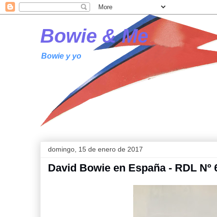
Bowie & Me
Bowie y yo
domingo, 15 de enero de 2017
David Bowie en España - RDL Nº 