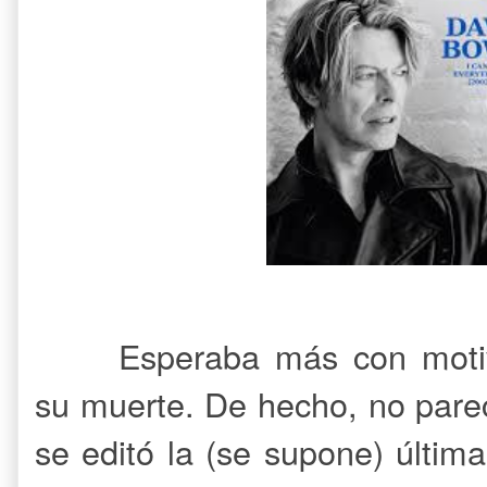
Esperaba más con motiv
su muerte. De hecho, no pare
se editó la (se supone) últim