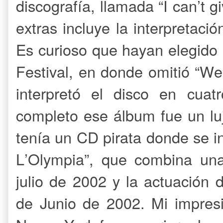
discografía, llamada “I can’t g
extras incluye la interpretaci
Es curioso que hayan elegido 
Festival, en donde omitió “W
interpretó el disco en cuatr
completo ese álbum fue un lu
tenía un CD pirata donde se i
L’Olympia”, que combina una
julio de 2002 y la actuación
de Junio de 2002. Mi impres