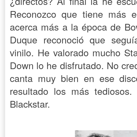
¿directos? Al final la he es
Reconozco que tiene más en
acerca más a la época de Bo
Duque reconoció que seguí
vinilo. He valorado mucho Sta
Down lo he disfrutado. No cre
canta muy bien en ese disc
resultado los más tediosos
Blackstar.