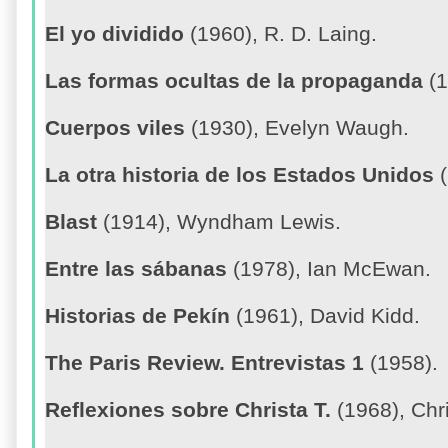
El yo dividido
(1960), R. D. Laing.
Las formas ocultas de la propaganda
(1
Cuerpos viles
(1930), Evelyn Waugh.
La otra historia de los Estados Unidos
(
Blast
(1914), Wyndham Lewis.
Entre las sábanas
(1978), Ian McEwan.
Historias de Pekín
(1961), David Kidd.
The Paris Review. Entrevistas 1
(1958).
Reflexiones sobre Christa T.
(1968), Chri