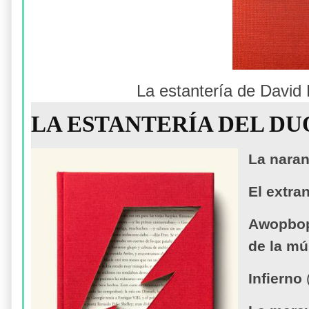
La estantería de David 
LA ESTANTERÍA DEL D
La nara
El extra
Awopbop
de la mú
Infierno
(