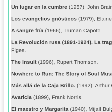
Un lugar en la cumbre
(1957), John Brai
Los evangelios gnósticos
(1979), Elaine
A sangre fría
(1966), Truman Capote.
La Revolución rusa (1891-1924). La tra
Figes.
The Insult
(1996), Rupert Thomson.
Nowhere to Run: The Story of Soul Mus
Más allá de la Caja Brillo.
(1992), Arthur 
Avaricia
(1899), Frank Norris.
El maestro y Margarita
(1940), Mijaíl Bul