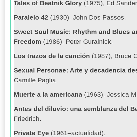
Tales of Beatnik Glory
(1975), Ed Sander
Paralelo 42
(1930), John Dos Passos.
Sweet Soul Music: Rhythm and Blues a
Freedom
(1986), Peter Guralnick.
Los trazos de la canción
(1987), Bruce C
Sexual Personae: Arte y decadencia des
Camille Paglia.
Muerte a la americana
(1963), Jessica Mi
Antes del diluvio: una semblanza del Be
Friedrich.
Private Eye
(1961–actualidad).