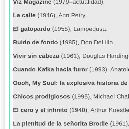
Viz Magazine
(1979–actualidad).
La calle
(1946), Ann Petry.
El gatopardo
(1958), Lampedusa.
Ruido de fondo
(1985), Don DeLillo.
Vivir sin cabeza
(1961), Douglas Harding
Cuando Kafka hacía furor
(1993), Anatol
Oooh, My Soul: la explosiva historia de 
Chicos prodigiosos
(1995), Michael Cha
El cero y el infinito
(1940), Arthur Koestle
La plenitud de la señorita Brodie
(1961),