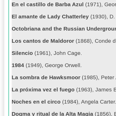
En el castillo de Barba Azul
(1971), Geor
El amante de Lady Chatterley
(1930), D.
Octobriana and the Russian Undergrou
Los cantos de Maldoror
(1868), Conde d
Silencio
(1961), John Cage.
1984
(1949), George Orwell.
La sombra de Hawksmoor
(1985), Peter
La próxima vez el fuego
(1963), James B
Noches en el circo
(1984), Angela Carter
Dogma y ritual de la Alta Magia
(1856), E