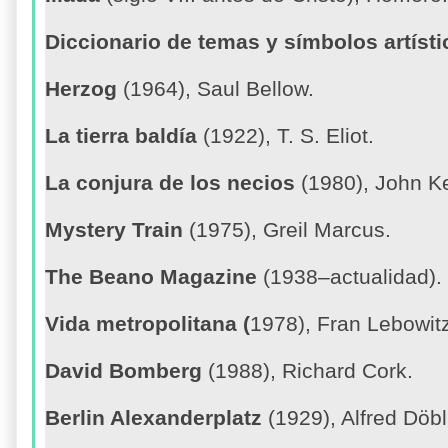
Diccionario de temas y símbolos artísti
Herzog
(1964), Saul Bellow.
La tierra baldía
(1922), T. S. Eliot.
La conjura de los necios
(1980), John K
Mystery Train
(1975), Greil Marcus.
The Beano Magazine
(1938–actualidad).
Vida metropolitana (
1978), Fran Lebowit
David Bomberg
(1988), Richard Cork.
Berlin Alexanderplatz
(1929), Alfred Döbl