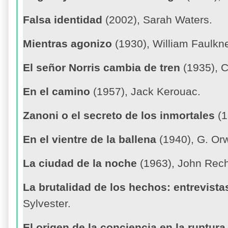
Falsa identidad
(2002), Sarah Waters.
Mientras agonizo
(1930), William Faulkne
El señor Norris cambia de tren
(1935), C
En el camino
(1957), Jack Kerouac.
Zanoni o el secreto de los inmortales
(1
En el vientre de la ballena
(1940), G. Orw
La ciudad de la noche
(1963), John Rech
La brutalidad de los hechos: entrevist
Sylvester.
El origen de la conciencia en la ruptur