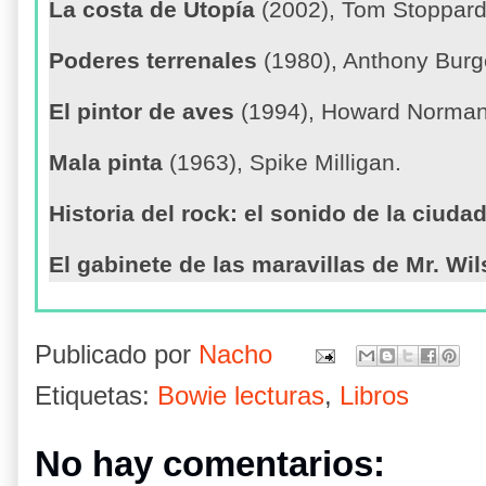
La costa de Utopía
(2002), Tom Stoppard
Poderes terrenales
(1980), Anthony Burg
El pintor de aves
(1994), Howard Norman
Mala pinta
(1963), Spike Milligan.
Historia del rock: el sonido de la ciuda
El gabinete de las maravillas de Mr. Wi
Publicado por
Nacho
Etiquetas:
Bowie lecturas
,
Libros
No hay comentarios: