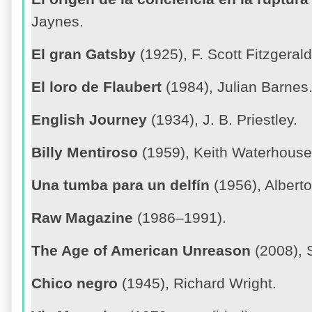
Jaynes.
El gran Gatsby
(1925), F. Scott Fitzgerald
El loro de Flaubert
(1984), Julian Barnes
English Journey
(1934), J. B. Priestley.
Billy Mentiroso
(1959), Keith Waterhouse
Una tumba para un delfín
(1956), Alberto
Raw Magazine
(1986–1991).
The Age of American Unreason
(2008), 
Chico negro
(1945), Richard Wright.