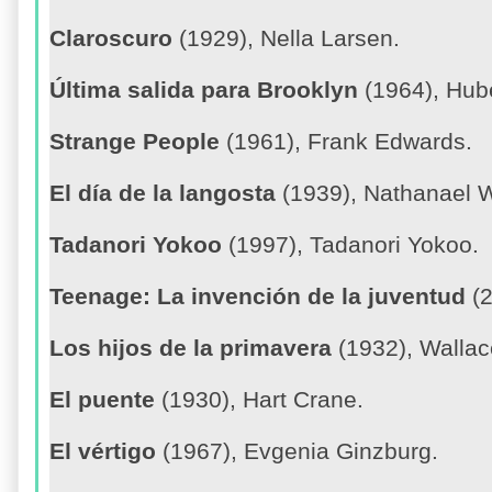
Claroscuro
(1929), Nella Larsen.
Última salida para Brooklyn
(1964), Hube
Strange People
(1961), Frank Edwards.
El día de la langosta
(1939), Nathanael 
Tadanori Yokoo
(1997), Tadanori Yokoo.
Teenage: La invención de la juventud
(2
Los hijos de la primavera
(1932), Walla
El puente
(1930), Hart Crane.
El vértigo
(1967), Evgenia Ginzburg.