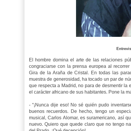
Entrevi
El hombre domina el arte de las relaciones pú
congraciarse con la prensa europea al recorrer
Gira de la Araña de Cristal. En todas las par
muestra de generosidad, ha tocado un par de nú
que respecta a Madrid, no para de desmentir la
el carácter africano de sus habitantes. Pone la m
-
“¡Nunca dije eso! No sé quién pudo inventar
buenos recuerdos. De hecho, tengo un especial
musical, Carlos Alomar, es suramericano, así qu
nuevo. Quiero que quede claro que no tengo na
del Prado. ¡Qué decepción!