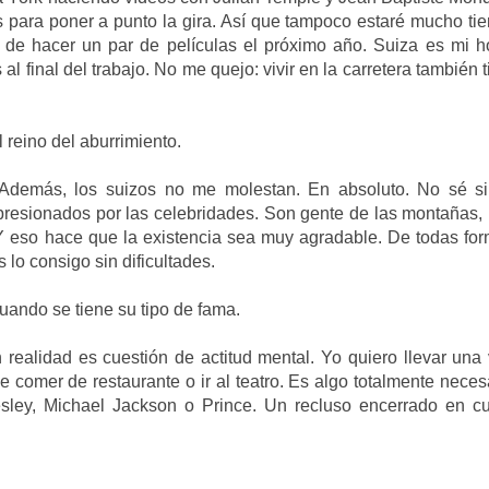
 para poner a punto la gira. Así que tampoco estaré mucho ti
de hacer un par de películas el próximo año. Suiza es mi h
l final del trabajo. No me quejo: vivir en la carretera también 
reino del aburrimiento.
r! Además, los suizos no me molestan. En absoluto. No sé s
mpresionados por las celebridades. Son gente de las montañas,
Y eso hace que la existencia sea muy agradable. De todas for
 lo consigo sin dificultades.
uando se tiene su tipo de fama.
n realidad es cuestión de actitud mental. Yo quiero llevar una
comer de restaurante o ir al teatro. Es algo totalmente neces
sley, Michael Jackson o Prince. Un recluso encerrado en cu