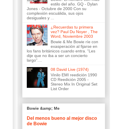
estilo del año. GQ - Dylan
Jones - Octubre de 2000 Con su
complexión escuálida, sus ojos
desiguales y ...
¿Recuerdas tu primera
vez? Paul Du Noyer , The
Word, Noviembre 2003
Bowie & Me Bowie ríe con
exasperación al fijarse en
los fans británicos cuando entra. “Les
dije que no iba a ser un concierto
largo”....
08 David Live (1974)
Vinilo EMI reedición 1990
CD Reedición 2005 -
Stereo Mix In Original Set
List Order
Bowie &amp; Me
Del menos bueno al mejor disco
de Bowie