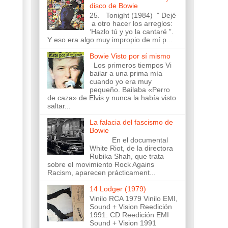
disco de Bowie
25. Tonight (1984) " Dejé
a otro hacer los arreglos:
‘Hazlo tú y yo la cantaré ”.
Y eso era algo muy impropio de mí p...
Bowie Visto por sí mismo
Los primeros tiempos Vi
bailar a una prima mía
cuando yo era muy
pequeño. Bailaba «Perro
de caza» de Elvis y nunca la había visto
saltar...
La falacia del fascismo de
Bowie
En el documental
White Riot, de la directora
Rubika Shah, que trata
sobre el movimiento Rock Agains
Racism, aparecen prácticament...
14 Lodger (1979)
Vinilo RCA 1979 Vinilo EMI,
Sound + Vision Reedición
1991: CD Reedición EMI
Sound + Vision 1991