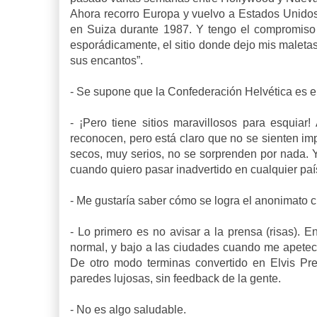
Ahora recorro Europa y vuelvo a Estados Unidos
en Suiza durante 1987. Y tengo el compromiso 
esporádicamente, el sitio donde dejo mis maletas a
sus encantos”.
-
Se supone que la Confederación Helvética es el 
-
¡Pero tiene sitios maravillosos para esquia
reconocen, pero está claro que no se sienten i
secos, muy serios, no se sorprenden por nada. 
cuando quiero pasar inadvertido en cualquier país
-
Me gustaría saber cómo se logra el anonimato c
-
Lo primero es no avisar a la prensa (risas). E
normal, y bajo a las ciudades cuando me apetece 
De otro modo terminas convertido en Elvis Pre
paredes lujosas, sin feedback de la gente.
-
No es algo saludable.