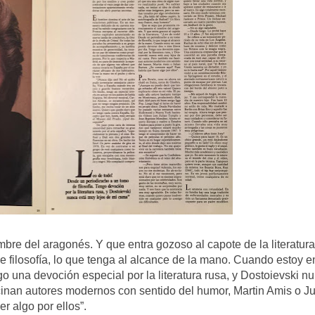
re del aragonés. Y que entra gozoso al capote de la literatura
 filosofía, lo que tenga al alcance de la mano. Cuando estoy e
go una devoción especial por la literatura rusa, y Dostoievski n
inan autores modernos con sentido del humor, Martin Amis o Ju
 algo por ellos”.