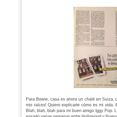
Para Bowie, casa es ahora un chalé en Suiza, c
mis raíces! Quiero explicarte cómo es mi vida.
Blah, blah, blah para mi buen amigo Iggy Pop. 
pasado varias semanas entre Hollywood y Nueva 