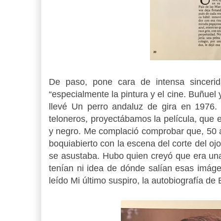
De paso, pone cara de intensa sincerid
“especialmente la pintura y el cine. Buñuel
llevé Un perro andaluz de gira en 1976.
teloneros, proyectábamos la película, que
y negro. Me complació comprobar que, 50 
boquiabierto con la escena del corte del ojo
se asustaba. Hubo quien creyó que era un
tenían ni idea de dónde salían esas imáge
leído Mi último suspiro, la autobiografía d