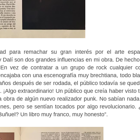
ad para remachar su gran interés por el arte espa
 y Dalí son dos grandes influencias en mi obra. De hech
 En vez de contratar a un grupo de rock cualquier 
 encajaba con una escenografía muy brechtiana, todo bl
años después de ser rodada, el público todavía se que
. ¡Algo extraordinario! Un público que creía haber visto 
a obra de algún nuevo realizador punk. No sabían nada
nes, pero se sentían tocados por algo revolucionario.
e Buñuel? Un libro muy franco, muy honesto”.