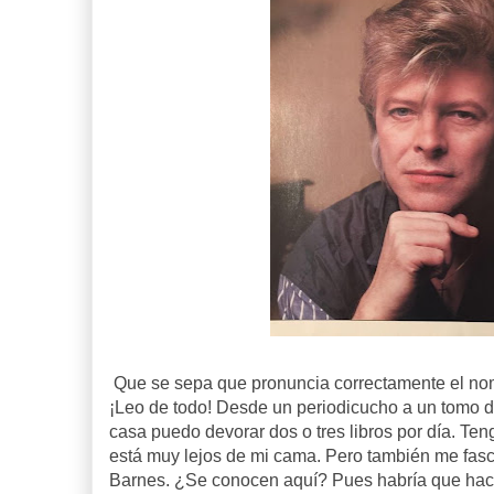
Que se sepa que pronuncia correctamente el nomb
¡Leo de todo! Desde un periodicucho a un tomo de
casa puedo devorar dos o tres libros por día. Ten
está muy lejos de mi cama. Pero también me fasc
Barnes. ¿Se conocen aquí? Pues habría que hacer