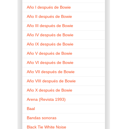
Año I después de Bowie
Año II después de Bowie
Año III después de Bowie
Año IV después de Bowie
Año IX después de Bowie
Año V después de Bowie
Año VI después de Bowie
Año VII después de Bowie
Año VIII después de Bowie
Año X después de Bowie
Arena (Revista 1993)
Baal
Bandas sonoras
Black Tie White Noise