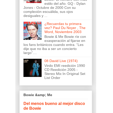
estilo del año. GQ - Dylan
Jones - Octubre de 2000 Con su
complexión escuálida, sus ojos
desiguales y ...
¿Recuerdas tu primera
vez? Paul Du Noyer , The
Word, Noviembre 2003
Bowie & Me Bowie ríe con
exasperación al fijarse en
los fans británicos cuando entra. “Les
dije que no iba a ser un concierto
largo”....
08 David Live (1974)
Vinilo EMI reedición 1990
CD Reedición 2005 -
Stereo Mix In Original Set
List Order
Bowie &amp; Me
Del menos bueno al mejor disco
de Bowie