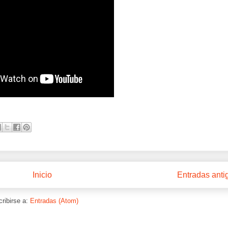
Inicio
Entradas anti
ribirse a:
Entradas (Atom)