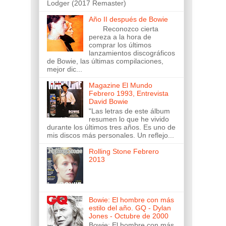
Lodger (2017 Remaster)
Año II después de Bowie
Reconozco cierta
pereza a la hora de
comprar los últimos
lanzamientos discográficos
de Bowie, las últimas compilaciones,
mejor dic...
Magazine El Mundo
Febrero 1993, Entrevista
David Bowie
"Las letras de este álbum
resumen lo que he vivido
durante los últimos tres años. Es uno de
mis discos más personales. Un reflejo...
Rolling Stone Febrero
2013
Bowie: El hombre con más
estilo del año. GQ - Dylan
Jones - Octubre de 2000
Bowie: El hombre con más