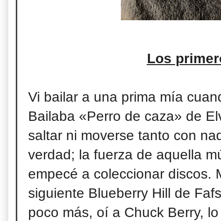
Los primer
Vi bailar a una prima mía cua
Bailaba «Perro de caza» de Elv
saltar ni moverse tanto con na
verdad; la fuerza de aquella mú
empecé a coleccionar discos. 
siguiente Blueberry Hill de Fa
poco más, oí a Chuck Berry, lo 