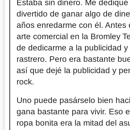
Estaba sin dinero. Me dediqué
divertido de ganar algo de din
años enredarme con él. Antes d
arte comercial en la Bromley T
de
dedicarme a la publicidad y 
rastrero. Pero era bastante b
así que dejé la publicidad y p
rock.
Uno puede pasárselo bien hac
gana bastante para vivir. Eso
ropa bonita era la mitad del as