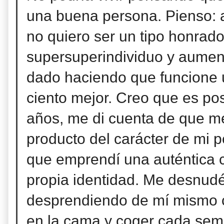
una buena persona. Pienso: a
no quiero ser un tipo honrado
supersuperindividuo y aument
dado haciendo que funcione u
ciento
mejor. Creo que es po
años, me di cuenta de que m
producto del carácter de mi p
que emprendí una auténtica 
propia identidad. Me desnudé
desprendiendo de mí mismo c
en la cama y coger cada se