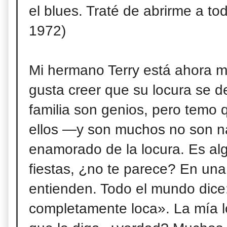
el blues. Traté de abrirme a to
1972)
Mi hermano Terry está ahora 
gusta creer que su locura se d
familia son genios, pero
temo q
ellos ―y son muchos no son n
enamorado de la locura. Es al
fiestas, ¿no te parece? En una 
entienden. Todo el mundo dice: 
completamente loca». La mía l