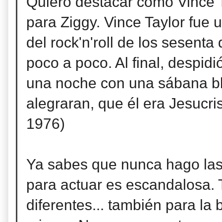
Quiero destacar como Vince Ta
para Ziggy. Vince Taylor fue 
del rock'n'roll de los sesenta
poco a poco. Al final, despid
una noche con una sábana bla
alegraran, que él era Jesucri
1976)
Ya sabes que nunca hago las
para actuar es escandalosa.
diferentes... también para la