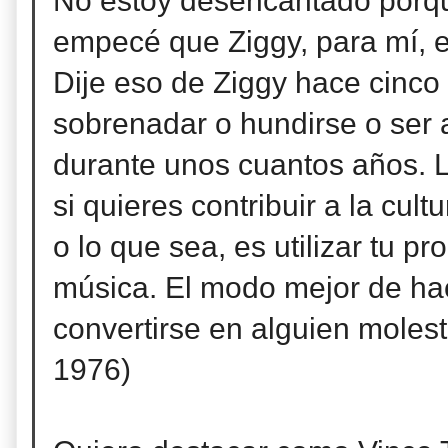
No estoy desencantado porq
empecé que Ziggy, para mí, e
Dije eso de Ziggy hace cinc
sobrenadar o hundirse o ser 
durante unos cuantos años. L
si quieres contribuir a la cultu
o lo que sea, es utilizar tu p
música. El modo mejor de hace
convertirse en alguien moles
1976)