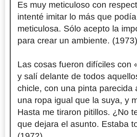
Es muy meticuloso con respecto
intenté imitar lo más que podí
meticulosa. Sólo acepto la im
para crear un ambiente. (1973
Las cosas fueron difíciles con
y salí delante de todos aquel
chicle, con una pinta parecida 
una ropa igual que la suya, y 
Hasta me tiraron pitillos. ¿No t
que dejara el asunto. Estaba t
(1972)