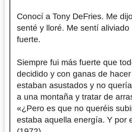
Conocí a Tony DeFries. Me dij
senté y lloré. Me sentí aliviad
fuerte.
Siempre fui más fuerte que to
decidido y con ganas de hacer
estaban asustados y no quería
a una montaña y tratar de arras
«¿Pero es que no queréis subi
estaba aquella energía. Y por e
(1972)