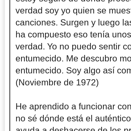
verdad soy yo quien se muest
canciones. Surgen y luego las
ha compuesto eso tenía unos 
verdad. Yo no puedo sentir c
entumecido. Me descubro mo
entumecido. Soy algo así co
(Noviembre de 1972)
He aprendido a funcionar co
no sé dónde está el auténtic
ayuda a deshacerse de los p