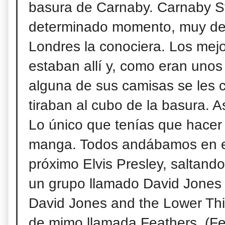
basura de Carnaby. Carnaby St
determinado momento, muy de
Londres la conociera. Los mej
estaban allí y, como eran unos 
alguna de sus camisas se les c
tiraban al cubo de la basura. 
Lo único que tenías que hacer 
manga. Todos
andábamos en el
próximo Elvis Presley, saltand
un grupo llamado David Jones 
David Jones and the Lower Thi
de mimo llamada Feathers. (F