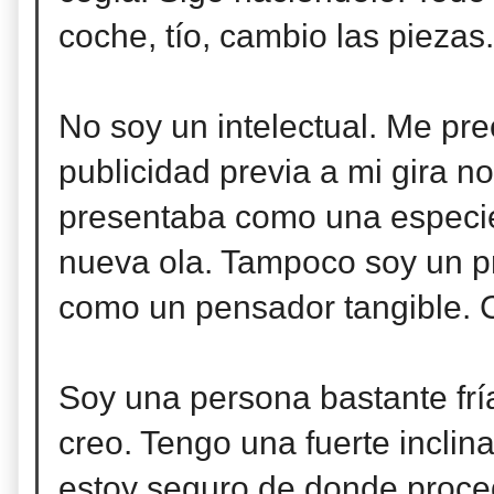
coche, tío, cambio las piezas
No soy un intelectual. Me pr
publicidad previa a mi gira 
presentaba como una especie 
nueva ola. Tampoco soy un pr
como un pensador tangible. C
Soy una persona bastante frí
creo. Tengo una fuerte inclina
estoy seguro de donde proce