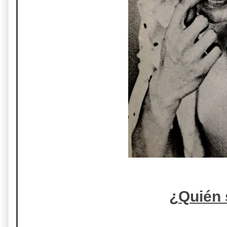
¿Quién 