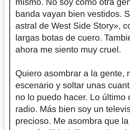
mismo. No soy como otra gen
banda vayan bien vestidos. S
astral de West Side Story», c
largas botas de cuero. Tambi
ahora me siento muy cruel.
Quiero asombrar a la gente, n
escenario y soltar unas cuan
no lo puedo hacer. Lo último
radio. Más bien soy un televi
precioso. Me asombra que la