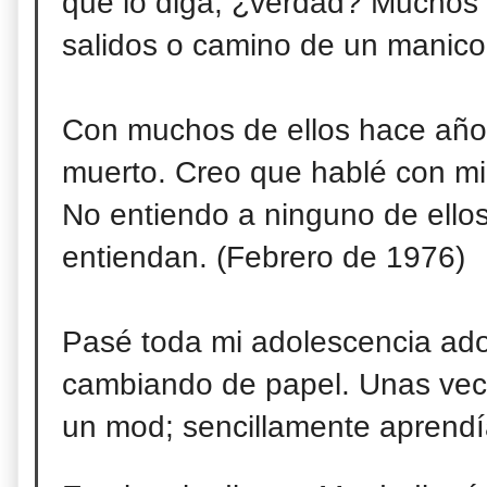
que lo diga, ¿verdad? Muchos e
salidos o camino de un manico
Con muchos de ellos hace año
muerto. Creo
que hablé con mi
No entiendo a ninguno de ellos
entiendan. (Febrero de 1976)
Pasé toda mi adolescencia ado
cambiando de papel. Unas vec
un mod; sencillamente aprendía