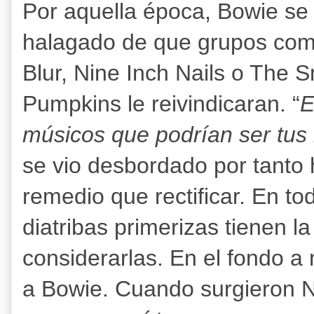
Por aquella época, Bowie se 
halagado de que grupos co
Blur, Nine Inch Nails o The 
Pumpkins le reivindicaran. “
E
músicos que podrían ser tus 
se vio desbordado por tanto
remedio que rectificar. En to
diatribas primerizas tienen l
considerarlas. En el fondo a
a Bowie. Cuando surgieron N