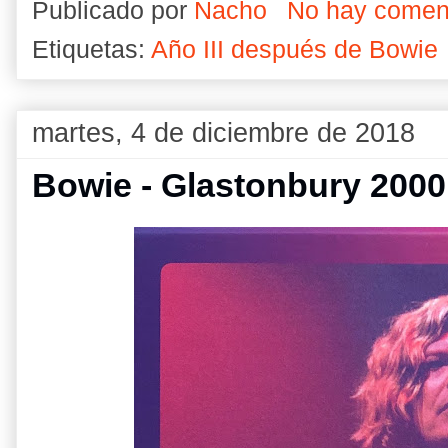
Publicado por
Nacho
No hay comen
Etiquetas:
Año III después de Bowie
martes, 4 de diciembre de 2018
Bowie - Glastonbury 2000