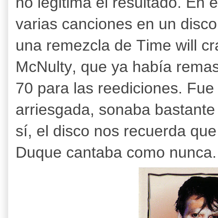
no legitima el resultado. En 
varias canciones en un disc
una remezcla de Time will cr
McNulty, que ya había remas
70 para las reediciones. Fu
arriesgada, sonaba bastante 
sí, el disco nos recuerda que
Duque cantaba como nunca. S