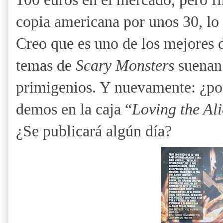
copia americana por unos 30, lo
Creo que es uno de los mejores 
temas de
Scary Monsters
suenan 
primigenios. Y nuevamente: ¿por
demos en la caja “
Loving the Al
¿Se publicará algún día?