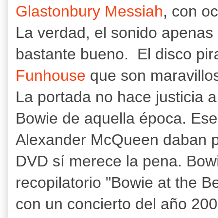
Glastonbury Messiah
, con o
La verdad, el sonido apenas
bastante bueno. El disco pira
Funhouse
que son maravillo
La portada no hace justicia 
Bowie de aquella época. Ese 
Alexander McQueen daban pa
DVD sí merece la pena. Bowie
recopilatorio "Bowie at the 
con un concierto del año 200