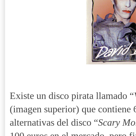
Existe un disco pirata llamado “
(imagen superior) que contiene 
alternativas del disco “
Scary Mo
100 euros en el mercado, pero f