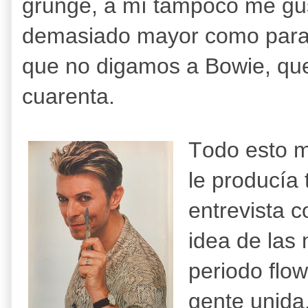
grunge, a mí tampoco me gu
demasiado mayor como para
que no digamos a Bowie, qu
cuarenta.
Todo esto m
le producía 
entrevista c
idea de las 
periodo flow
gente unida