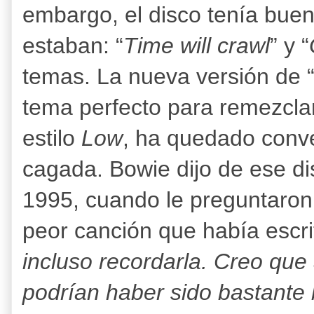
embargo, el disco tenía bue
estaban: “
Time will crawl
” y “
temas. La nueva versión de 
tema perfecto para remezclar
estilo
Low
, ha quedado conve
cagada. Bowie dijo de ese di
1995, cuando le preguntaron s
peor canción que había escrit
incluso recordarla. Creo qu
podrían haber sido bastante 