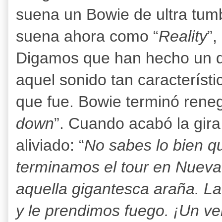
suena un Bowie de ultra tumb
suena ahora como “
Reality
”
Digamos que han hecho un d
aquel sonido tan característic
que fue. Bowie terminó rene
down
”. Cuando acabó la gira
aliviado: “
No sabes lo bien q
terminamos el tour en Nuev
aquella gigantesca araña. 
y le prendimos fuego. ¡Un ver