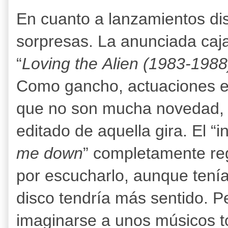
En cuanto a lanzamientos di
sorpresas. La anunciada caja
“
Loving the Alien (1983-1988
Como gancho, actuaciones en
que no son mucha novedad, p
editado de aquella gira. El “in
me down
” completamente re
por escucharlo, aunque tenía 
disco tendría más sentido. 
imaginarse a unos músicos 