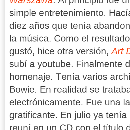
Warszawa
. Al principio fue u
simple entretenimiento. Hací
diez años que tenía abando
la música. Como el resultad
gustó, hice otra versión,
Art
subí a youtube. Finalmente d
homenaje. Tenía varios arch
Bowie. En realidad se trataba
electrónicamente. Fue una la
gratificante. En julio ya tení
reuní en un CD con el título