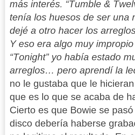
más interés. “Tumble & Twelv
tenía los huesos de ser una
dejé a otro hacer los arreglos
Y eso era algo muy impropio
“Tonight” yo había estado mu
arreglos… pero aprendí la le
no le gustaba que le hicieran
que es lo que se acaba de h
Cierto es que Bowie se pasó 
disco debería haberse graba