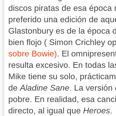
discos piratas de esa época
preferido una edición de aque
Glastonbury es de la época
bien flojo ( Simon Crichley 
sobre Bowie)
. El omniprese
resulta excesivo. En todas l
Mike tiene su solo, prácticam
de
Aladine Sane
. La versión
pobre. En realidad, esa can
directo, al igual que
Heroes
.