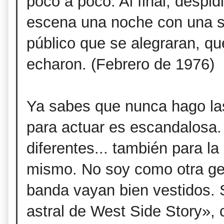
poco a poco. Al final, despid
escena una noche con una sá
público que se alegraran, qu
echaron. (Febrero de 1976)
Ya sabes que nunca hago la
para actuar es escandalosa
diferentes... también para l
mismo. No soy como otra ge
banda vayan bien vestidos. 
astral de West Side Story», 