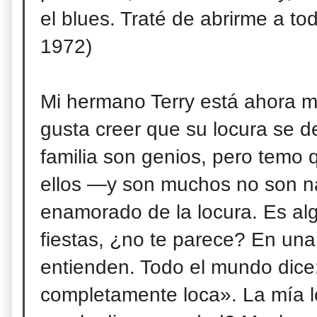
el blues. Traté de abrirme a to
1972)
Mi hermano Terry está ahora 
gusta creer que su locura se d
familia son genios, pero
temo q
ellos ―y son muchos no son n
enamorado de la locura. Es al
fiestas, ¿no te parece? En una 
entienden. Todo el mundo dice: 
completamente loca». La mía l