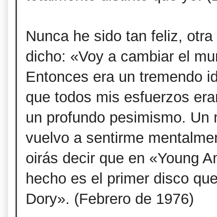
Nunca he sido tan feliz, otr
dicho: «Voy a cambiar el mu
Entonces era un tremendo id
que todos mis esfuerzos era
un profundo pesimismo. Un 
vuelvo a sentirme mentalme
oirás decir que en «Young A
hecho es el primer disco q
Dory». (Febrero de 1976)