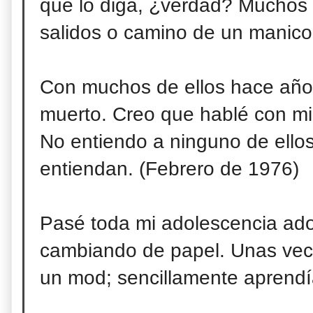
que lo diga, ¿verdad? Muchos e
salidos o camino de un manico
Con muchos de ellos hace año
muerto. Creo
que hablé con mi
No entiendo a ninguno de ellos
entiendan. (Febrero de 1976)
Pasé toda mi adolescencia ado
cambiando de papel. Unas vec
un mod; sencillamente aprendía