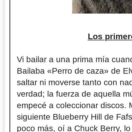
Los primer
Vi bailar a una prima mía cua
Bailaba «Perro de caza» de Elv
saltar ni moverse tanto con na
verdad; la fuerza de aquella mú
empecé a coleccionar discos. 
siguiente Blueberry Hill de Fa
poco más, oí a Chuck Berry, lo 