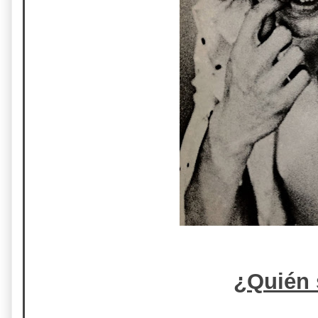
¿Quién 