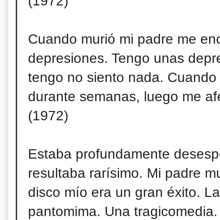
(1972)
Cuando murió mi padre me enc
depresiones. Tengo unas depres
tengo no siento nada. Cuando 
durante semanas, luego me afe
(1972)
Estaba profundamente desespe
resultaba rarísimo. Mi padre 
disco mío era un gran éxito. L
pantomima. Una tragicomedia. 