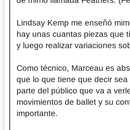
de mimo llamada Feathers. (F
Lindsay Kemp me enseñó mimo
hay unas cuantas piezas que t
y luego realizar variaciones sob
Como técnico, Marceau es abso
que lo que tiene que decir sea
parte del público que va a verl
movimientos de ballet y su cont
importante.