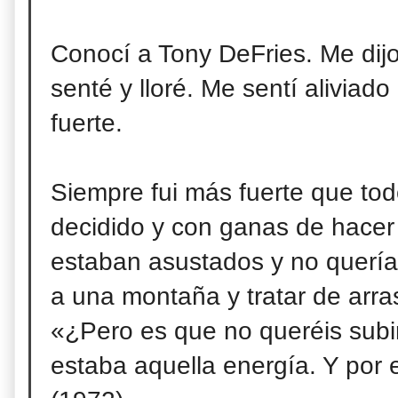
Conocí a Tony DeFries. Me dij
senté y lloré. Me sentí aliviad
fuerte.
Siempre fui más fuerte que to
decidido y con ganas de hacer
estaban asustados y no quería
a una montaña y tratar de arras
«¿Pero es que no queréis subi
estaba aquella energía. Y por e