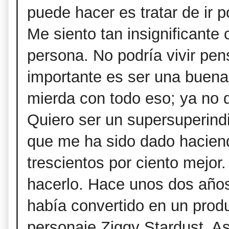
puede hacer es tratar de ir 
Me siento tan insignificante
persona. No podría vivir pe
importante es ser una buena
mierda con todo eso; ya no q
Quiero ser un supersuperind
que me ha sido dado hacien
trescientos por ciento
mejor.
hacerlo. Hace unos dos año
había convertido en un produ
personaje Ziggy Stardust. A