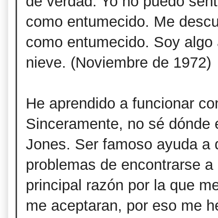
de verdad. Yo no puedo senti
como entumecido. Me descu
como entumecido. Soy algo
nieve. (Noviembre de 1972)
He aprendido a funcionar c
Sinceramente, no sé dónde e
Jones. Ser famoso ayuda a 
problemas de encontrarse a
principal razón por la que m
me aceptaran, por eso me he