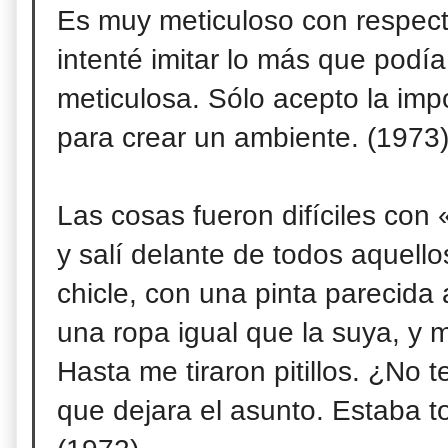
Es muy meticuloso con respecto
intenté imitar lo más que podí
meticulosa. Sólo acepto la im
para crear un ambiente. (1973
Las cosas fueron difíciles con
y salí delante de todos aquel
chicle, con una pinta parecida 
una ropa igual que la suya, y 
Hasta me tiraron pitillos. ¿No t
que dejara el asunto. Estaba t