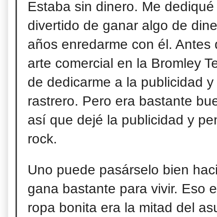
Estaba sin dinero. Me dediqué
divertido de ganar algo de din
años enredarme con él. Antes d
arte comercial en la Bromley T
de
dedicarme a la publicidad y 
rastrero. Pero era bastante b
así que dejé la publicidad y p
rock.
Uno puede pasárselo bien hac
gana bastante para vivir. Eso
ropa bonita era la mitad del as