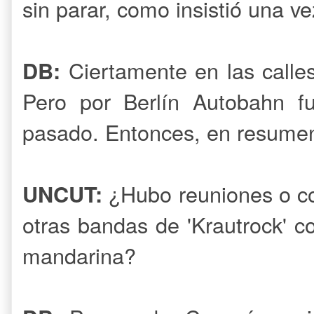
sin parar, como insistió una ve
Ciertamente en las calle
DB:
Pero por Berlín Autobahn f
pasado. Entonces, en resumen
¿Hubo reuniones o co
UNCUT:
otras bandas de 'Krautrock' 
mandarina?