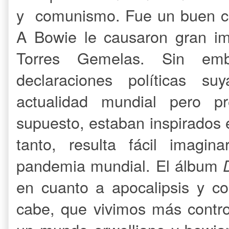
y comunismo. Fue un buen c
A Bowie le causaron gran im
Torres Gemelas. Sin emba
declaraciones políticas s
actualidad mundial pero pre
supuesto, estaban inspirados e
tanto, resulta fácil imagi
pandemia mundial. El álbum
en cuanto a apocalipsis y c
cabe, que vivimos más contr