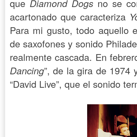
que
Diamond Dogs
no se con
acartonado que caracteriza
Y
Para mi gusto, todo aquello 
de saxofones y sonido Philade
realmente cascada. En febrero
Dancing
”, de la gira de 1974
“David Live”, que el sonido t