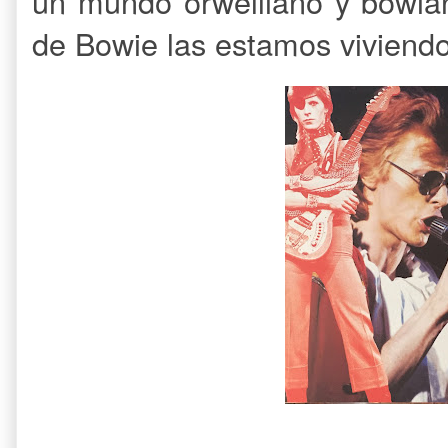
un mundo orwelliano y bowian
de Bowie las estamos viviendo