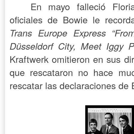
En mayo falleció Flor
oficiales de Bowie le record
Trans Europe Express “From 
Düsseldorf City, Meet Iggy
Kraftwerk omitieron en sus d
que rescataron no hace mu
rescatar las declaraciones de