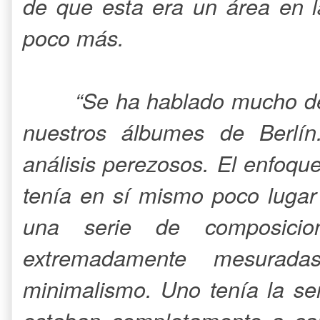
de que esta era un área en l
poco más.
“Se ha hablado mucho de 
nuestros álbumes de Berlí
análisis perezosos. El enfoqu
tenía en sí mismo poco luga
una serie de composicione
extremadamente mesurada
minimalismo. Uno tenía la se