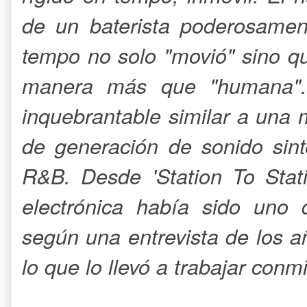
de un baterista poderosamen
tempo no solo "movió" sino q
manera más que "humana". 
inquebrantable similar a una 
de generación de sonido sin
R&B. Desde 'Station To Stati
electrónica había sido uno 
según una entrevista de los a
lo que lo llevó a trabajar conm