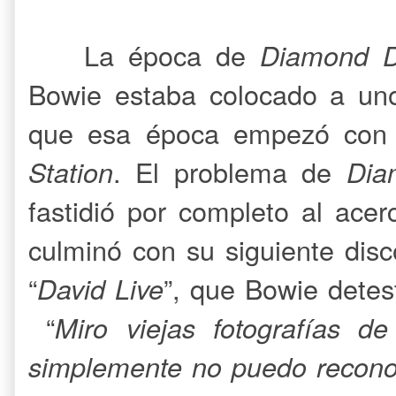
La época de
Diamond 
Bowie estaba colocado a uno
que esa época empezó con
Station
. El problema de
Dia
fastidió por completo al ace
culminó con su siguiente dis
“
David Live
”, que Bowie detes
“
Miro viejas fotografías 
simplemente no puedo recon