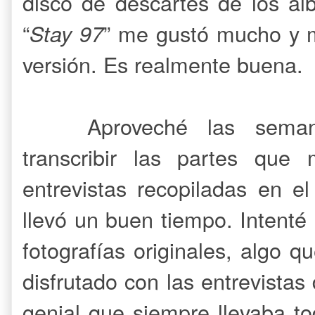
disco de descartes de los ál
“
Stay 97
” me gustó mucho y 
versión. Es realmente buena.
Aproveché las sema
transcribir las partes que
entrevistas recopiladas en el 
llevó un buen tiempo. Intenté 
fotografías originales, algo qu
disfrutado con las entrevista
genial que siempre llevaba t