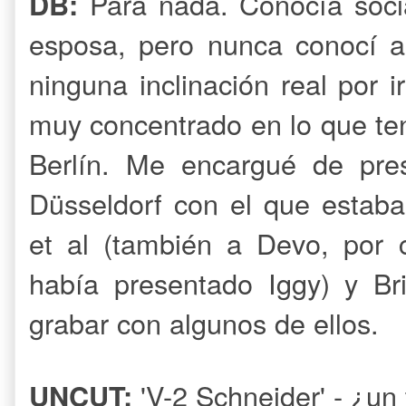
Para nada. Conocía soci
DB:
esposa, pero nunca conocí a
ninguna inclinación real por 
muy concentrado en lo que ten
Berlín. Me encargué de pre
Düsseldorf con el que estab
et al (también a Devo, por 
había presentado Iggy) y Bri
grabar con algunos de ellos.
'V-2 Schneider' - ¿un 
UNCUT: