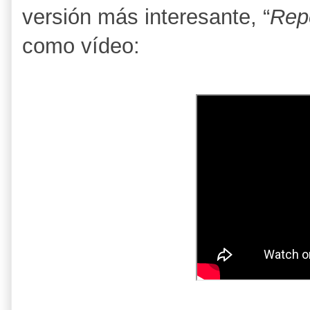
versión más interesante, “
Repe
como vídeo: