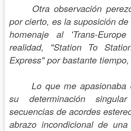
Otra observación perez
por cierto, es la suposición de
homenaje al 'Trans-Europe
realidad, "Station To Stati
Express" por bastante tiempo,
Lo que me apasionaba e
su determinación singula
secuencias de acordes estere
abrazo incondicional de una