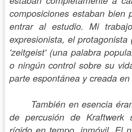
estaban completamente a ca
composiciones estaban bien p
entrar al estudio. Mi traba
expresionista, el protagonist
'zeitgeist' (una palabra popu
o ningún control sobre su vi
parte espontánea y creada en 
También en esencia éram
de percusión de Kraftwerk s
rígido en tempo, inmóvil. El n