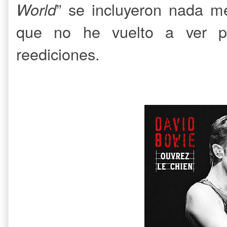
World
” se incluyeron nada m
que no he vuelto a ver pu
reediciones.