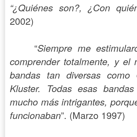
“¿Quiénes son?, ¿Con quié
2002)
“
Siempre me estimula
comprender totalmente, y el 
bandas tan diversas como 
Kluster. Todas esas bandas
mucho más intrigantes, porqu
funcionaban
”. (Marzo 1997)