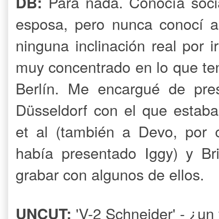
Para nada. Conocía soci
DB:
esposa, pero nunca conocí a
ninguna inclinación real por 
muy concentrado en lo que ten
Berlín. Me encargué de pre
Düsseldorf con el que estab
et al (también a Devo, por 
había presentado Iggy) y Bri
grabar con algunos de ellos.
'V-2 Schneider' - ¿un 
UNCUT: