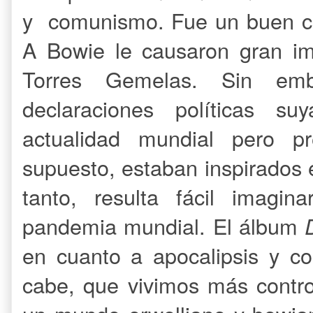
y comunismo. Fue un buen c
A Bowie le causaron gran im
Torres Gemelas. Sin emba
declaraciones políticas s
actualidad mundial pero pre
supuesto, estaban inspirados e
tanto, resulta fácil imagi
pandemia mundial. El álbum
en cuanto a apocalipsis y c
cabe, que vivimos más contr