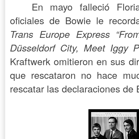
En mayo falleció Flor
oficiales de Bowie le record
Trans Europe Express “From 
Düsseldorf City, Meet Iggy
Kraftwerk omitieron en sus d
que rescataron no hace mu
rescatar las declaraciones de