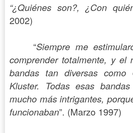
“¿Quiénes son?, ¿Con quié
2002)
“
Siempre me estimula
comprender totalmente, y el 
bandas tan diversas como 
Kluster. Todas esas bandas
mucho más intrigantes, porqu
funcionaban
”. (Marzo 1997)