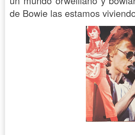
un mundo orwelliano y bowian
de Bowie las estamos viviendo