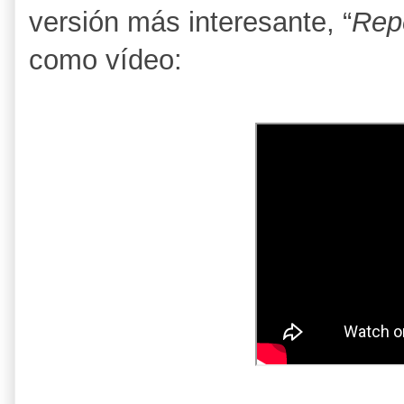
versión más interesante, “
Repe
como vídeo: