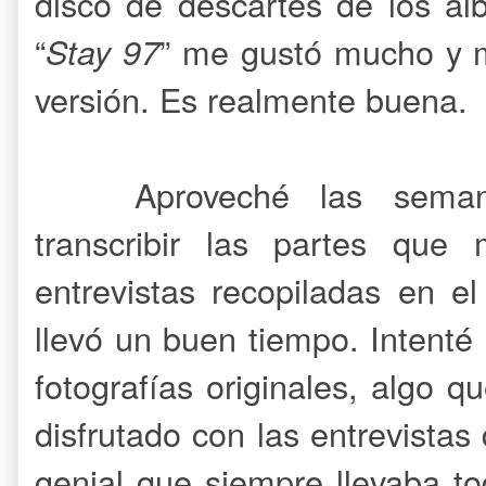
disco de descartes de los ál
“
Stay 97
” me gustó mucho y 
versión. Es realmente buena.
Aproveché las sema
transcribir las partes que
entrevistas recopiladas en el 
llevó un buen tiempo. Intenté 
fotografías originales, algo qu
disfrutado con las entrevista
genial que siempre llevaba t