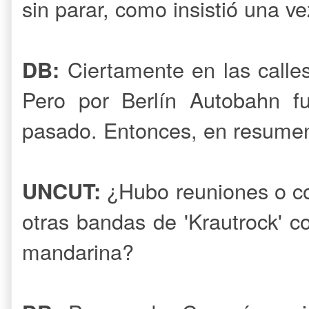
sin parar, como insistió una ve
Ciertamente en las calle
DB:
Pero por Berlín Autobahn f
pasado. Entonces, en resumen
¿Hubo reuniones o co
UNCUT:
otras bandas de 'Krautrock' 
mandarina?