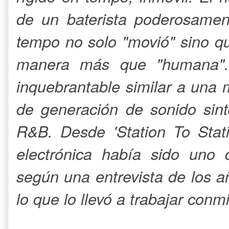
de un baterista poderosamen
tempo no solo "movió" sino q
manera más que "humana". 
inquebrantable similar a una 
de generación de sonido sin
R&B. Desde 'Station To Stati
electrónica había sido uno 
según una entrevista de los a
lo que lo llevó a trabajar conm