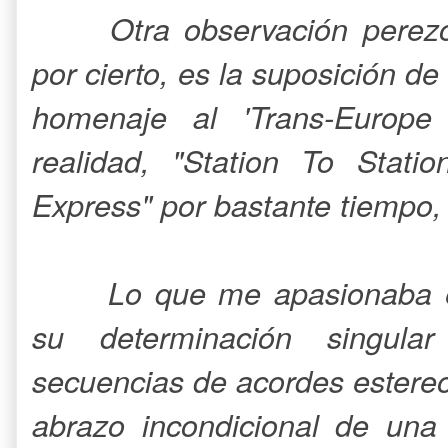
Otra observación perez
por cierto, es la suposición de
homenaje al 'Trans-Europe
realidad, "Station To Stati
Express" por bastante tiempo,
Lo que me apasionaba e
su determinación singula
secuencias de acordes estere
abrazo incondicional de una