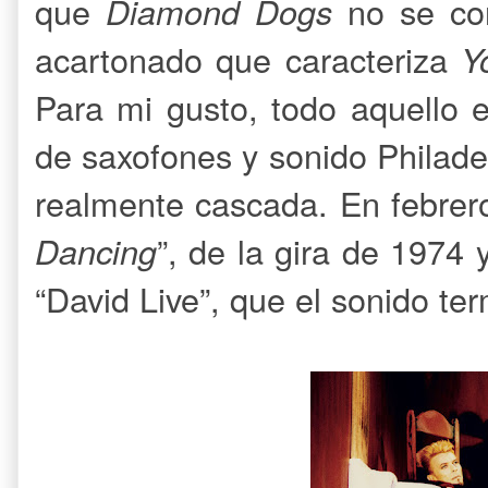
que
Diamond Dogs
no se con
acartonado que caracteriza
Y
Para mi gusto, todo aquello 
de saxofones y sonido Philade
realmente cascada. En febrero
Dancing
”, de la gira de 1974
“David Live”, que el sonido t