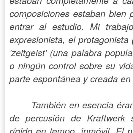
estaban completamente a ca
composiciones estaban bien p
entrar al estudio. Mi traba
expresionista, el protagonist
'zeitgeist' (una palabra popu
o ningún control sobre su vi
parte espontánea y creada en 
También en esencia éram
de percusión de Kraftwerk s
rígido en tempo, inmóvil. El n