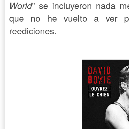
World
” se incluyeron nada m
que no he vuelto a ver pu
reediciones.