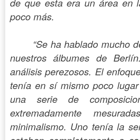
de que esta era un área en l
poco más.
“Se ha hablado mucho de 
nuestros álbumes de Berlí
análisis perezosos. El enfoqu
tenía en sí mismo poco luga
una serie de composicione
extremadamente mesurada
minimalismo. Uno tenía la se