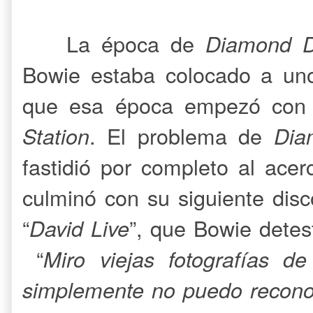
La época de
Diamond 
Bowie estaba colocado a uno
que esa época empezó con
Station
. El problema de
Dia
fastidió por completo al ace
culminó con su siguiente dis
“
David Live
”, que Bowie detes
“
Miro viejas fotografías 
simplemente no puedo recon