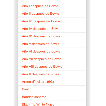
Año I después de Bowie
Año II después de Bowie
Año III después de Bowie
Año IV después de Bowie
Año IX después de Bowie
Año V después de Bowie
Año VI después de Bowie
Año VII después de Bowie
Año VIII después de Bowie
Año X después de Bowie
Arena (Revista 1993)
Baal
Bandas sonoras
Black Tie White Noise