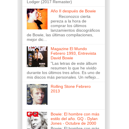
Lodger (2017 Remaster)
Año II después de Bowie
Reconozco cierta
pereza a la hora de
comprar los últimos
lanzamientos discográficos
de Bowie, las últimas compilaciones,
mejor dic...
Magazine El Mundo
Febrero 1993, Entrevista
David Bowie
"Las letras de este álbum
resumen lo que he vivido
durante los últimos tres años. Es uno de
mis discos más personales. Un reflejo...
Rolling Stone Febrero
2013
Bowie: El hombre con más
estilo del año. GQ - Dylan
Jones - Octubre de 2000
Bowie: El hombre con más