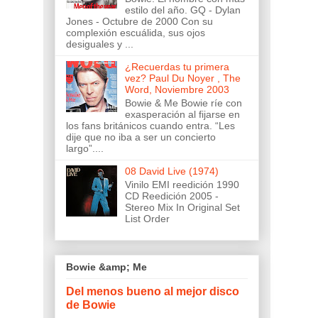
estilo del año. GQ - Dylan
Jones - Octubre de 2000 Con su
complexión escuálida, sus ojos
desiguales y ...
¿Recuerdas tu primera
vez? Paul Du Noyer , The
Word, Noviembre 2003
Bowie & Me Bowie ríe con
exasperación al fijarse en
los fans británicos cuando entra. “Les
dije que no iba a ser un concierto
largo”....
08 David Live (1974)
Vinilo EMI reedición 1990
CD Reedición 2005 -
Stereo Mix In Original Set
List Order
Bowie &amp; Me
Del menos bueno al mejor disco
de Bowie