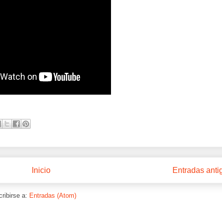
Inicio
Entradas anti
ribirse a:
Entradas (Atom)