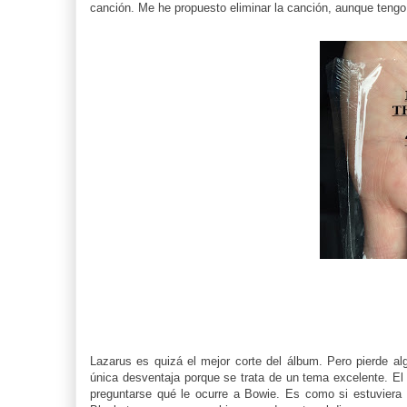
canción. Me he propuesto eliminar la canción, aunque teng
Lazarus es quizá el mejor corte del álbum. Pero pierde a
única desventaja porque se trata de un tema excelente. El
preguntarse qué le ocurre a Bowie. Es como si estuviera 