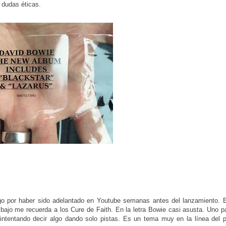
o dudas éticas.
lgo por haber sido adelantado en Youtube semanas antes del lanzamiento. 
 bajo me recuerda a los Cure de Faith. En la letra Bowie casi asusta. Uno p
intentando decir algo dando solo pistas. Es un tema muy en la línea del p