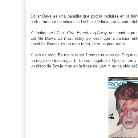
Dollar Days es una baladita que podría incluirse en la ba
perfectamente en ediciones De Luxe. Eliminaría la parte de
Y finalmente I Can’t Give Everything Away, destinada a pre
Let Me Down. Es más, estoy por decir que la canción en
saxofón. Bueno, es un gran tema, pero no para tanto.
Y eso es todo. Es mejor tener 7 temas nuevos del Duque qu
un regalo en toda regla. El fan es inagotable. Quiere más
un disco de Bowie muy en la línea de Low. Y no ha sido así.