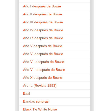
Año I después de Bowie
Año II después de Bowie
Año III después de Bowie
Año IV después de Bowie
Año IX después de Bowie
Año V después de Bowie
Año VI después de Bowie
Año VII después de Bowie
Año VIII después de Bowie
Año X después de Bowie
Arena (Revista 1993)
Baal
Bandas sonoras
Black Tie White Noise