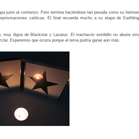
pa justo al comienzo. Pero termina haciéndose tan pesada como su hermana
mprovisaciones caóticas. El final recuerda mucho a su etapa de Earthling
, muy digna de Blackstar y Lazarus. El machacón estribillo no aburre sin
zclar. Esperemos que ocurra porque el tema podría ganar aún más.