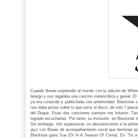
Cuando Bowie sorprendió al mundo con la edición de Wher
letargo y nos regalaba una canción melancólica y genial. El
ya era conocida y publicitada con anterioridad. Blackstar
nos daba pistas sobre lo que sería el disco, de solo 7 piez
del Duque. Esas dos canciones siempre me irritaron. Ta
logrado escucharlas. Por tanto, su inclusión en Blackstar
Sin embargo, mis esperanzas se desvanecieron a la prime
jazz con Bowie de acompañamiento vocal que terminan po
Blackstar gana Sue (Or In A Season Of Crime). En ’Tis a P