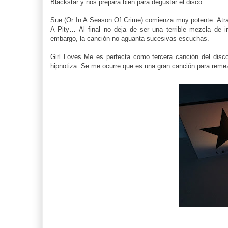
Blackstar y nos prepara bien para degustar el disco.
Sue (Or In A Season Of Crime) comienza muy potente. Atra
A Pity… Al final no deja de ser una terrible mezcla de i
embargo, la canción no aguanta sucesivas escuchas.
Girl Loves Me es perfecta como tercera canción del disco
hipnotiza. Se me ocurre que es una gran canción para reme