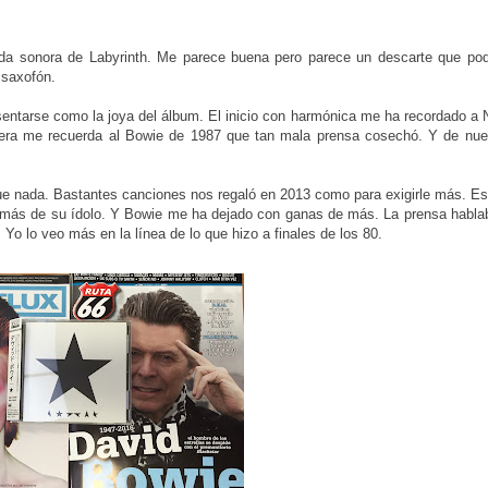
nda sonora de Labyrinth. Me parece buena pero parece un descarte que podr
l saxofón.
sentarse como la joya del álbum. El inicio con harmónica me ha recordado a 
tera me recuerda al Bowie de 1987 que tan mala prensa cosechó. Y de nue
e nada. Bastantes canciones nos regaló en 2013 como para exigirle más. Es
 y más de su ídolo. Y Bowie me ha dejado con ganas de más. La prensa habla
 Yo lo veo más en la línea de lo que hizo a finales de los 80.