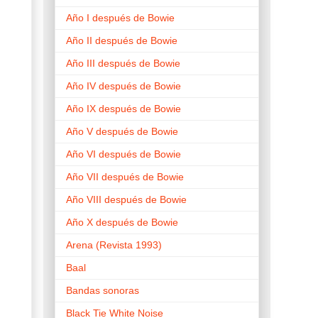
Año I después de Bowie
Año II después de Bowie
Año III después de Bowie
Año IV después de Bowie
Año IX después de Bowie
Año V después de Bowie
Año VI después de Bowie
Año VII después de Bowie
Año VIII después de Bowie
Año X después de Bowie
Arena (Revista 1993)
Baal
Bandas sonoras
Black Tie White Noise