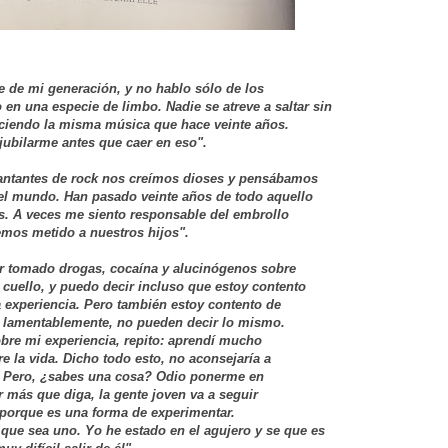
e de mi generación, y no hablo sólo de los
en una especie de limbo. Nadie se atreve a saltar sin
aciendo la misma música que hace veinte años.
 jubilarme antes que caer en eso".
antantes de rock nos creímos dioses y pensábamos
el mundo. Han pasado veinte años de todo aquello
. A veces me siento responsable del embrollo
mos metido a nuestros hijos".
r tomado drogas, cocaína y alucinógenos sobre
 cuello, y puedo decir incluso que estoy contento
 experiencia. Pero también estoy contento de
, lamentablemente, no pueden decir lo mismo.
bre mi experiencia, repito: aprendí mucho
 la vida. Dicho todo esto, no aconsejaría a
. Pero, ¿sabes una cosa? Odio ponerme en
r más que diga, la gente joven va a seguir
porque es una forma de experimentar.
que sea uno. Yo he estado en el agujero y se que es