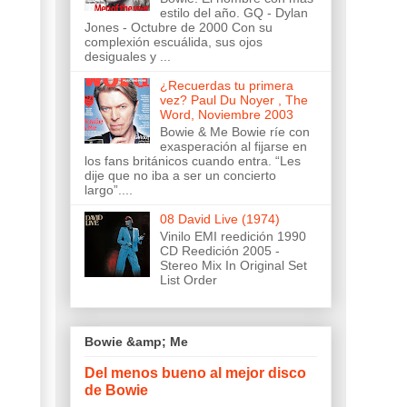
estilo del año. GQ - Dylan
Jones - Octubre de 2000 Con su
complexión escuálida, sus ojos
desiguales y ...
¿Recuerdas tu primera
vez? Paul Du Noyer , The
Word, Noviembre 2003
Bowie & Me Bowie ríe con
exasperación al fijarse en
los fans británicos cuando entra. “Les
dije que no iba a ser un concierto
largo”....
08 David Live (1974)
Vinilo EMI reedición 1990
CD Reedición 2005 -
Stereo Mix In Original Set
List Order
Bowie &amp; Me
Del menos bueno al mejor disco
de Bowie