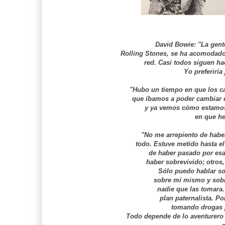
David Bowie: "La gent
Rolling Stones, se ha acomodado 
red. Casi todos siguen h
Yo preferiría
"Hubo un tiempo en que los c
que íbamos a poder cambiar 
y ya vemos cómo estamos
en que he
"No me arrepiento de habe
todo. Estuve metido hasta el
de haber pasado por esa
haber sobrevivido; otros
Sólo puedo hablar so
sobre mí mismo y sobre
nadie que las tomara
plan paternalista. Po
tomando drogas 
Todo depende de lo aventurero 