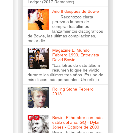
Lodger (2017 Remaster)
Año II después de Bowie
Reconozco cierta
pereza a la hora de
comprar los últimos
lanzamientos discográficos
de Bowie, las últimas compilaciones,
mejor dic...
Magazine El Mundo
Febrero 1993, Entrevista
David Bowie
"Las letras de este álbum
resumen lo que he vivido
durante los últimos tres años. Es uno de
mis discos más personales. Un reflejo...
Rolling Stone Febrero
2013
Bowie: El hombre con más
estilo del año. GQ - Dylan
Jones - Octubre de 2000
Bowie: El hombre con más