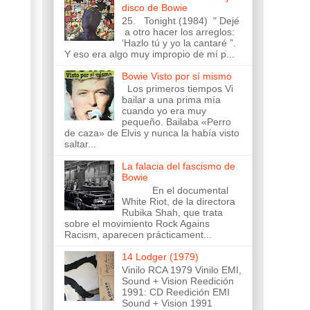
disco de Bowie
25. Tonight (1984) " Dejé
a otro hacer los arreglos:
‘Hazlo tú y yo la cantaré ”.
Y eso era algo muy impropio de mí p...
Bowie Visto por sí mismo
Los primeros tiempos Vi
bailar a una prima mía
cuando yo era muy
pequeño. Bailaba «Perro
de caza» de Elvis y nunca la había visto
saltar...
La falacia del fascismo de
Bowie
En el documental
White Riot, de la directora
Rubika Shah, que trata
sobre el movimiento Rock Agains
Racism, aparecen prácticament...
14 Lodger (1979)
Vinilo RCA 1979 Vinilo EMI,
Sound + Vision Reedición
1991: CD Reedición EMI
Sound + Vision 1991