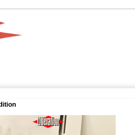
dition