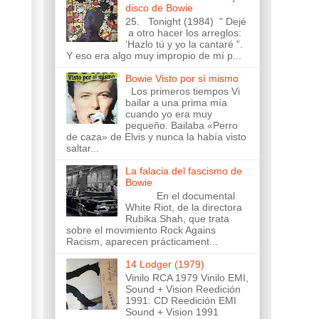
disco de Bowie
25. Tonight (1984) " Dejé
a otro hacer los arreglos:
‘Hazlo tú y yo la cantaré ”.
Y eso era algo muy impropio de mí p...
Bowie Visto por sí mismo
Los primeros tiempos Vi
bailar a una prima mía
cuando yo era muy
pequeño. Bailaba «Perro
de caza» de Elvis y nunca la había visto
saltar...
La falacia del fascismo de
Bowie
En el documental
White Riot, de la directora
Rubika Shah, que trata
sobre el movimiento Rock Agains
Racism, aparecen prácticament...
14 Lodger (1979)
Vinilo RCA 1979 Vinilo EMI,
Sound + Vision Reedición
1991: CD Reedición EMI
Sound + Vision 1991