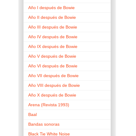
Año I después de Bowie
Año II después de Bowie
Año III después de Bowie
Año IV después de Bowie
Año IX después de Bowie
Año V después de Bowie
Año VI después de Bowie
Año VII después de Bowie
Año VIII después de Bowie
Año X después de Bowie
Arena (Revista 1993)
Baal
Bandas sonoras
Black Tie White Noise