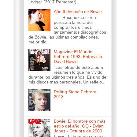
Lodger (2017 Remaster)
Año II después de Bowie
Reconozco cierta
pereza a la hora de
comprar los últimos
lanzamientos discográficos
de Bowie, las últimas compilaciones,
mejor dic...
Magazine El Mundo
Febrero 1993, Entrevista
David Bowie
"Las letras de este álbum
resumen lo que he vivido
durante los últimos tres años. Es uno de
mis discos más personales. Un reflejo...
Rolling Stone Febrero
2013
Bowie: El hombre con más
estilo del año. GQ - Dylan
Jones - Octubre de 2000
Bowie: El hombre con más