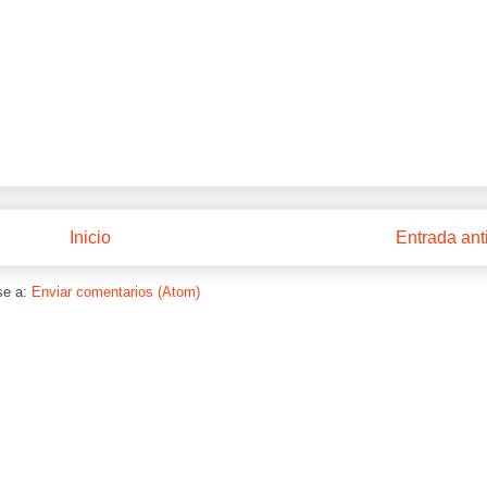
Inicio
Entrada ant
se a:
Enviar comentarios (Atom)