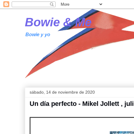
Bowie & Me
Bowie y yo
sábado, 14 de noviembre de 2020
Un día perfecto - Mikel Jollett , j