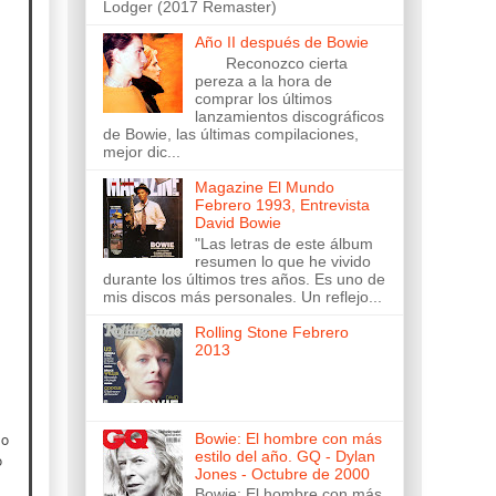
Lodger (2017 Remaster)
Año II después de Bowie
Reconozco cierta
pereza a la hora de
comprar los últimos
lanzamientos discográficos
de Bowie, las últimas compilaciones,
mejor dic...
Magazine El Mundo
Febrero 1993, Entrevista
David Bowie
"Las letras de este álbum
resumen lo que he vivido
durante los últimos tres años. Es uno de
mis discos más personales. Un reflejo...
Rolling Stone Febrero
2013
mo
Bowie: El hombre con más
estilo del año. GQ - Dylan
o
Jones - Octubre de 2000
Bowie: El hombre con más