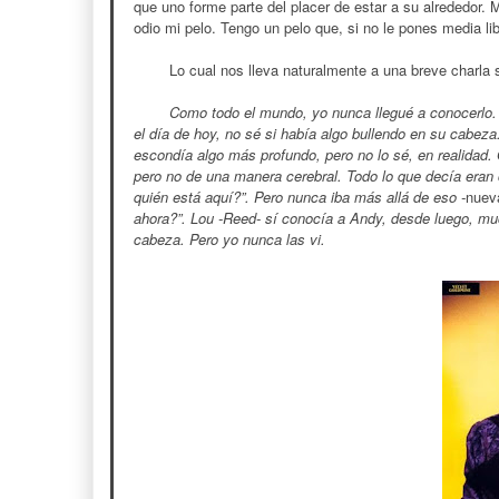
que uno forme parte del placer de estar a su alrededor. M
odio mi pelo. Tengo un pelo que, si no le pones media li
Lo cual nos lleva naturalmente a una breve charla
Como todo el mundo, yo nunca llegué a conocerlo. 
el día de hoy, no sé si había algo bullendo en su cabeza
escondía algo más profundo, pero no lo sé, en realidad. 
pero no de una manera cerebral. Todo lo que decía eran
quién está aquí?”. Pero nunca iba más allá de eso -
nuev
ahora?”. Lou -Reed- sí conocía a Andy, desde luego, m
cabeza. Pero yo nunca las vi.