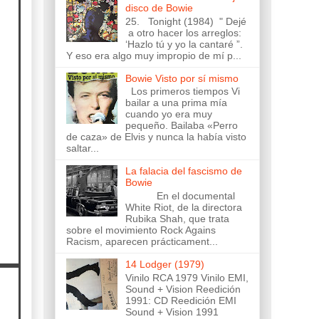
disco de Bowie
25. Tonight (1984) " Dejé
a otro hacer los arreglos:
‘Hazlo tú y yo la cantaré ”.
Y eso era algo muy impropio de mí p...
Bowie Visto por sí mismo
Los primeros tiempos Vi
bailar a una prima mía
cuando yo era muy
pequeño. Bailaba «Perro
de caza» de Elvis y nunca la había visto
saltar...
La falacia del fascismo de
Bowie
En el documental
White Riot, de la directora
Rubika Shah, que trata
sobre el movimiento Rock Agains
Racism, aparecen prácticament...
14 Lodger (1979)
Vinilo RCA 1979 Vinilo EMI,
Sound + Vision Reedición
1991: CD Reedición EMI
Sound + Vision 1991