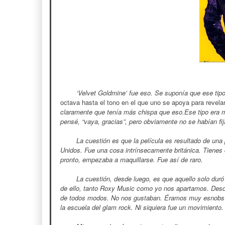
‘Velvet Goldmine’ fue eso. Se suponía que ese tipo 
octava hasta el tono en el que uno se apoya para revela
claramente que tenía más chispa que eso.Ese tipo era 
pensé, “vaya, gracias”, pero obviamente no se habían fi
La cuestión es que la película es resultado de un
Unidos. Fue una cosa intrínsecamente británica. Tienes 
pronto, empezaba a maquillarse. Fue así de raro.
La cuestión, desde luego, es que aquello solo dur
de ello, tanto Roxy Music como yo nos apartamos. Desde 
de todos modos. No nos gustaban. Éramos muy esnobs al
la escuela del glam rock. Ni siquiera fue un movimiento.