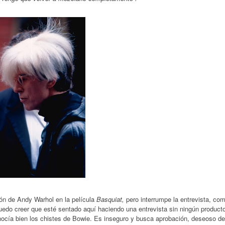
ión de Andy Warhol en la película
Basquiat,
pero interrumpe la entrevista, co
uedo creer que esté sentado aquí haciendo una entrevista sin ningún product
nocía bien los chistes de Bowie. Es inseguro y busca aprobación, deseoso de