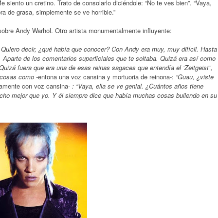
e siento un cretino. Trato de consolarlo diciéndole: “No te ves bien”. “Vaya,
bra de grasa, simplemente se ve horrible.”
 sobre Andy Warhol. Otro artista monumentalmente influyente:
Quiero decir, ¿qué había que conocer? Con Andy era muy, muy difícil. Hasta
. Aparte de los comentarios superficiales que te soltaba. Quizá era así como
Quizá fuera que era una de esas reinas sagaces que entendía el ‘Zeitgeist”,
 cosas como -
entona una voz cansina y mortuoria de reinona-:
“Guau, ¿viste
amente con voz cansina-
: “Vaya, ella se ve genial. ¿Cuántos años tiene
ucho mejor que yo. Y él siempre dice que había muchas cosas bullendo en su