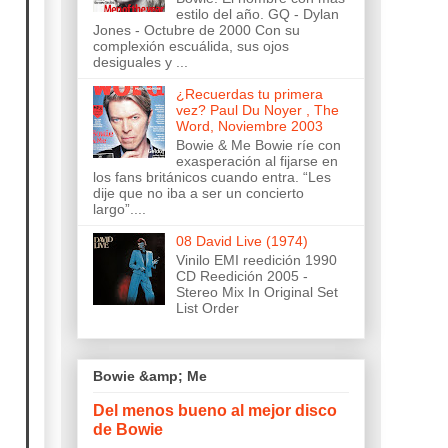
estilo del año. GQ - Dylan
Jones - Octubre de 2000 Con su
complexión escuálida, sus ojos
desiguales y ...
¿Recuerdas tu primera
vez? Paul Du Noyer , The
Word, Noviembre 2003
Bowie & Me Bowie ríe con
exasperación al fijarse en
los fans británicos cuando entra. “Les
dije que no iba a ser un concierto
largo”....
08 David Live (1974)
Vinilo EMI reedición 1990
CD Reedición 2005 -
Stereo Mix In Original Set
List Order
Bowie &amp; Me
Del menos bueno al mejor disco
de Bowie