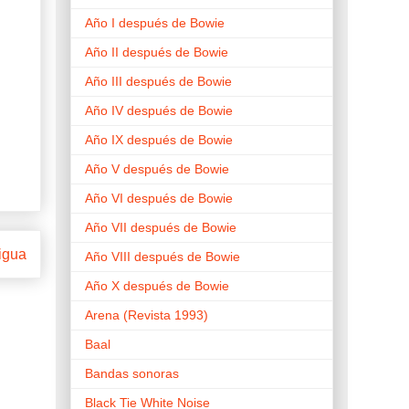
Año I después de Bowie
Año II después de Bowie
Año III después de Bowie
Año IV después de Bowie
Año IX después de Bowie
Año V después de Bowie
Año VI después de Bowie
Año VII después de Bowie
igua
Año VIII después de Bowie
Año X después de Bowie
Arena (Revista 1993)
Baal
Bandas sonoras
Black Tie White Noise