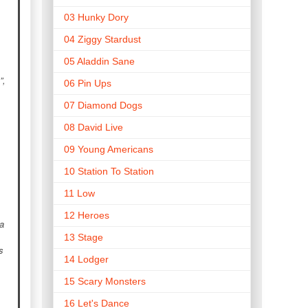
03 Hunky Dory
04 Ziggy Stardust
05 Aladdin Sane
”,
06 Pin Ups
07 Diamond Dogs
08 David Live
09 Young Americans
10 Station To Station
11 Low
12 Heroes
a
13 Stage
s
14 Lodger
15 Scary Monsters
16 Let's Dance