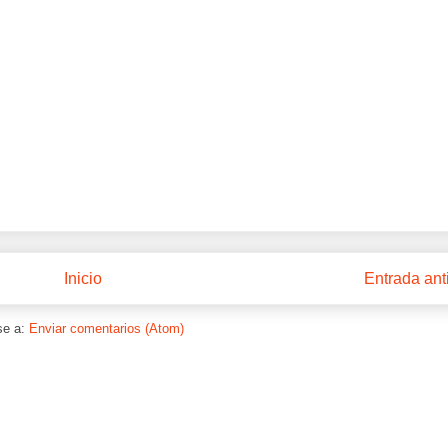
Inicio
Entrada ant
se a:
Enviar comentarios (Atom)