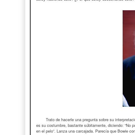
Trato de hacerle una pregunta sobre su interpretac
es su costumbre, bastante súbitamente, diciendo: “No p
en el pelo”. Lanza una carcajada. Parecía que Bowie co