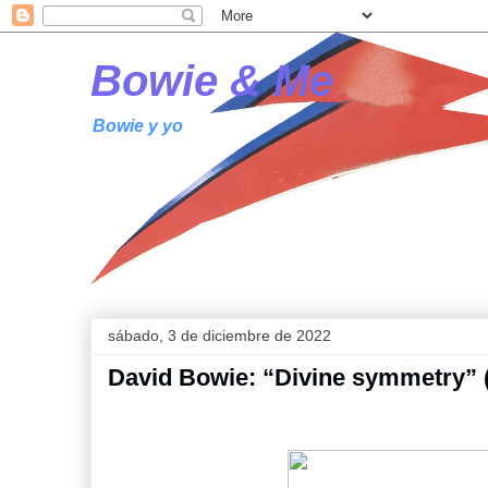
Bowie & Me
Bowie y yo
sábado, 3 de diciembre de 2022
David Bowie: “Divine symmetry” 