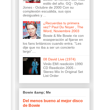
estilo del año. GQ - Dylan
Jones - Octubre de 2000 Con su
complexión escuálida, sus ojos
desiguales y ...
¿Recuerdas tu primera
vez? Paul Du Noyer , The
Word, Noviembre 2003
Bowie & Me Bowie ríe con
exasperación al fijarse en
los fans británicos cuando entra. “Les
dije que no iba a ser un concierto
largo”....
08 David Live (1974)
Vinilo EMI reedición 1990
CD Reedición 2005 -
Stereo Mix In Original Set
List Order
Bowie &amp; Me
Del menos bueno al mejor disco
de Bowie