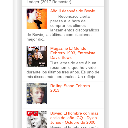
Lodger (2017 Remaster)
Año II después de Bowie
Reconozco cierta
pereza a la hora de
comprar los últimos
lanzamientos discográficos
de Bowie, las últimas compilaciones,
mejor dic...
Magazine El Mundo
Febrero 1993, Entrevista
David Bowie
"Las letras de este álbum
resumen lo que he vivido
durante los últimos tres años. Es uno de
mis discos más personales. Un reflejo...
Rolling Stone Febrero
2013
Bowie: El hombre con más
estilo del año. GQ - Dylan
Jones - Octubre de 2000
Bowie: El hombre con más