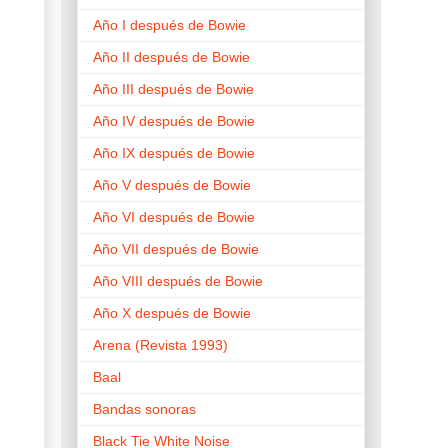
Año I después de Bowie
Año II después de Bowie
Año III después de Bowie
Año IV después de Bowie
Año IX después de Bowie
Año V después de Bowie
Año VI después de Bowie
Año VII después de Bowie
Año VIII después de Bowie
Año X después de Bowie
Arena (Revista 1993)
Baal
Bandas sonoras
Black Tie White Noise