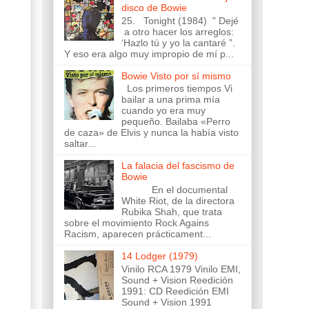
disco de Bowie
25. Tonight (1984) " Dejé
a otro hacer los arreglos:
‘Hazlo tú y yo la cantaré ”.
Y eso era algo muy impropio de mí p...
Bowie Visto por sí mismo
Los primeros tiempos Vi
bailar a una prima mía
cuando yo era muy
pequeño. Bailaba «Perro
de caza» de Elvis y nunca la había visto
saltar...
La falacia del fascismo de
Bowie
En el documental
White Riot, de la directora
Rubika Shah, que trata
sobre el movimiento Rock Agains
Racism, aparecen prácticament...
14 Lodger (1979)
Vinilo RCA 1979 Vinilo EMI,
Sound + Vision Reedición
1991: CD Reedición EMI
Sound + Vision 1991