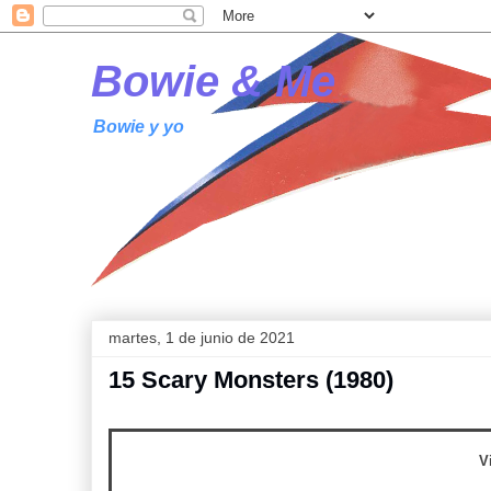
Bowie & Me
Bowie y yo
martes, 1 de junio de 2021
15 Scary Monsters (1980)
V