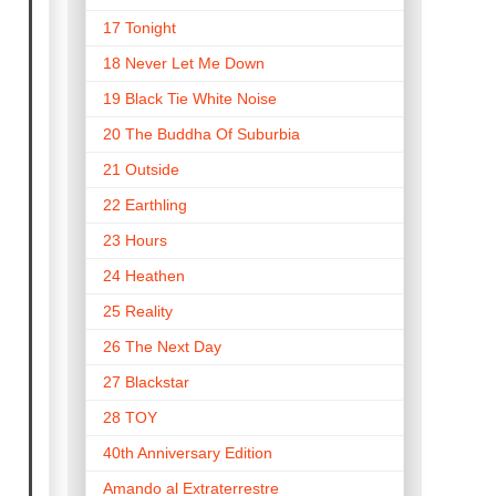
17 Tonight
18 Never Let Me Down
19 Black Tie White Noise
20 The Buddha Of Suburbia
21 Outside
22 Earthling
23 Hours
24 Heathen
25 Reality
26 The Next Day
27 Blackstar
28 TOY
40th Anniversary Edition
Amando al Extraterrestre