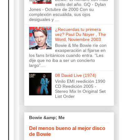
estilo del año. GQ - Dylan
Jones - Octubre de 2000 Con su
complexión escuálida, sus ojos
desiguales y ...
¿Recuerdas tu primera
vez? Paul Du Noyer , The
Word, Noviembre 2003
Bowie & Me Bowie ríe con
exasperación al fijarse en
los fans británicos cuando entra. “Les
dije que no iba a ser un concierto
largo”....
08 David Live (1974)
Vinilo EMI reedición 1990
CD Reedición 2005 -
Stereo Mix In Original Set
List Order
Bowie &amp; Me
Del menos bueno al mejor disco
de Bowie