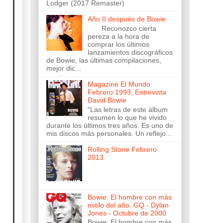
Lodger (2017 Remaster)
Año II después de Bowie
Reconozco cierta
pereza a la hora de
comprar los últimos
lanzamientos discográficos
de Bowie, las últimas compilaciones,
mejor dic...
Magazine El Mundo
Febrero 1993, Entrevista
David Bowie
"Las letras de este álbum
resumen lo que he vivido
durante los últimos tres años. Es uno de
mis discos más personales. Un reflejo...
Rolling Stone Febrero
2013
Bowie: El hombre con más
estilo del año. GQ - Dylan
Jones - Octubre de 2000
Bowie: El hombre con más