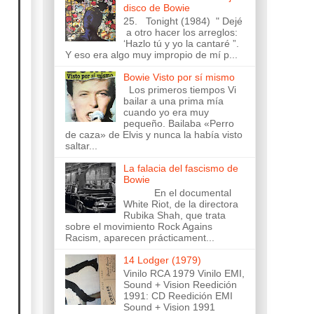
disco de Bowie
25. Tonight (1984) " Dejé
a otro hacer los arreglos:
‘Hazlo tú y yo la cantaré ”.
Y eso era algo muy impropio de mí p...
Bowie Visto por sí mismo
Los primeros tiempos Vi
bailar a una prima mía
cuando yo era muy
pequeño. Bailaba «Perro
de caza» de Elvis y nunca la había visto
saltar...
La falacia del fascismo de
Bowie
En el documental
White Riot, de la directora
Rubika Shah, que trata
sobre el movimiento Rock Agains
Racism, aparecen prácticament...
14 Lodger (1979)
Vinilo RCA 1979 Vinilo EMI,
Sound + Vision Reedición
1991: CD Reedición EMI
Sound + Vision 1991