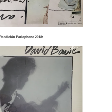
 Reedición Parlophone 2018: