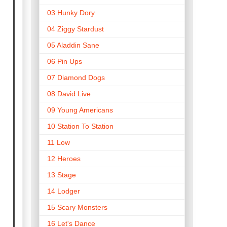
03 Hunky Dory
04 Ziggy Stardust
05 Aladdin Sane
06 Pin Ups
07 Diamond Dogs
08 David Live
09 Young Americans
10 Station To Station
11 Low
12 Heroes
13 Stage
14 Lodger
15 Scary Monsters
16 Let's Dance