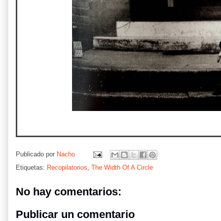
Publicado por
Nacho
Etiquetas:
Recopilatorios
,
The Width Of A Circle
No hay comentarios:
Publicar un comentario