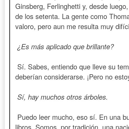
Ginsberg, Ferlinghetti y, desde luego
de los setenta. La gente como Thoma
valoro, pero aun me resulta muy difíc
¿Es más aplicado que brillante?
Sí. Sabes, entiendo que lleve su te
deberían considerarse. ¡Pero no esto
Sí, hay muchos otros árboles.
Puedo leer mucho, eso sí. En una b
libros. Somos, por tradición, una naci