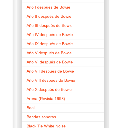
Año I después de Bowie
Año II después de Bowie
Año III después de Bowie
Año IV después de Bowie
Año IX después de Bowie
Año V después de Bowie
Año VI después de Bowie
Año VII después de Bowie
Año VIII después de Bowie
Año X después de Bowie
Arena (Revista 1993)
Baal
Bandas sonoras
Black Tie White Noise