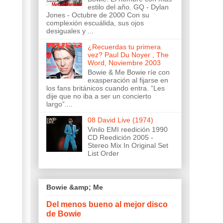
estilo del año. GQ - Dylan
Jones - Octubre de 2000 Con su
complexión escuálida, sus ojos
desiguales y ...
¿Recuerdas tu primera
vez? Paul Du Noyer , The
Word, Noviembre 2003
Bowie & Me Bowie ríe con
exasperación al fijarse en
los fans británicos cuando entra. “Les
dije que no iba a ser un concierto
largo”....
08 David Live (1974)
Vinilo EMI reedición 1990
CD Reedición 2005 -
Stereo Mix In Original Set
List Order
Bowie &amp; Me
Del menos bueno al mejor disco
de Bowie