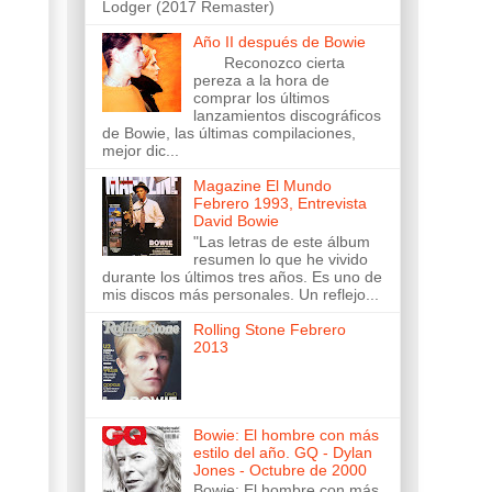
Lodger (2017 Remaster)
Año II después de Bowie
Reconozco cierta
pereza a la hora de
comprar los últimos
lanzamientos discográficos
de Bowie, las últimas compilaciones,
mejor dic...
Magazine El Mundo
Febrero 1993, Entrevista
David Bowie
"Las letras de este álbum
resumen lo que he vivido
durante los últimos tres años. Es uno de
mis discos más personales. Un reflejo...
Rolling Stone Febrero
2013
Bowie: El hombre con más
estilo del año. GQ - Dylan
Jones - Octubre de 2000
Bowie: El hombre con más