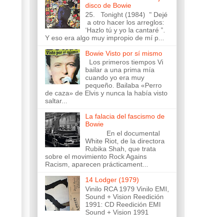
disco de Bowie
25. Tonight (1984) " Dejé
a otro hacer los arreglos:
‘Hazlo tú y yo la cantaré ”.
Y eso era algo muy impropio de mí p...
Bowie Visto por sí mismo
Los primeros tiempos Vi
bailar a una prima mía
cuando yo era muy
pequeño. Bailaba «Perro
de caza» de Elvis y nunca la había visto
saltar...
La falacia del fascismo de
Bowie
En el documental
White Riot, de la directora
Rubika Shah, que trata
sobre el movimiento Rock Agains
Racism, aparecen prácticament...
14 Lodger (1979)
Vinilo RCA 1979 Vinilo EMI,
Sound + Vision Reedición
1991: CD Reedición EMI
Sound + Vision 1991